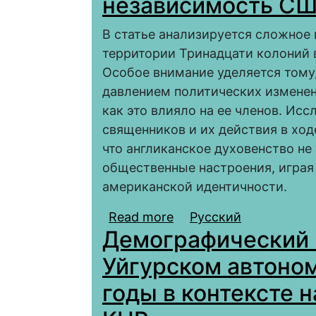
независимость С
В статье анализируется сложное 
территории Тринадцати колоний 
Особое внимание уделяется тому,
давлением политических изменен
как это влияло на ее членов. Ис
священников и их действия в ход
что англиканское духовенство не
общественные настроения, играя
американской идентичности.
Read more
about Англиканское д
Русский
Демографический 
Уйгурском автоно
годы в контексте 