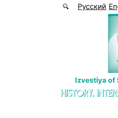
Skip to main content
Русский
En
Izvestiya of
HISTORY. INTE