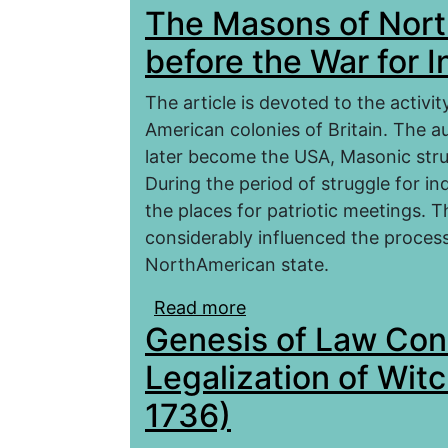
The Masons of Nort
before the War for
The article is devoted to the activi
American colonies of Britain. The au
later become the USA, Masonic stru
During the period of struggle for
the places for patriotic meetings. 
considerably influenced the process
NorthAmerican state.
Read more
about The Masons of No
Genesis of Law Con
Independence
Legalization of Wit
1736)