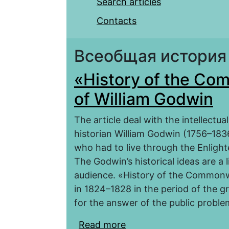
Search articles
Contacts
Всеобщая история
«History of the Co
of William Godwin
The article deal with the intellectua
historian William Godwin (1756–1836)
who had to live through the Enligh
The Godwin’s historical ideas are a
audience. «History of the Commonw
in 1824–1828 in the period of the gre
for the answer of the public problem
Read more
about «History of the 