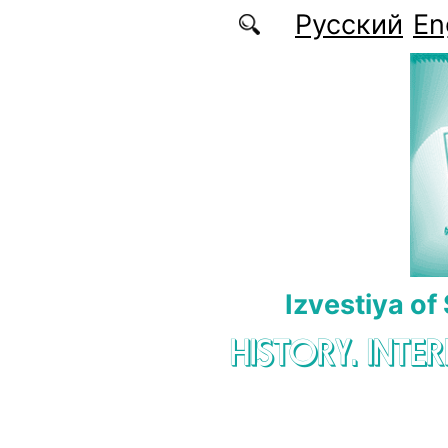
Skip to main content
Русский
En
Izvestiya of
HISTORY. INTE