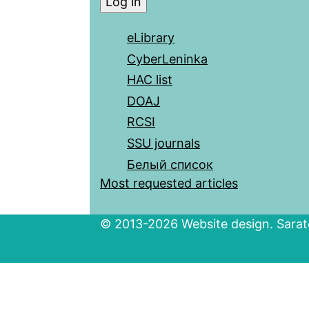
eLibrary
CyberLeninka
HAC list
DOAJ
RCSI
SSU journals
Белый список
Most requested articles
© 2013-2026 Website design. Sarato