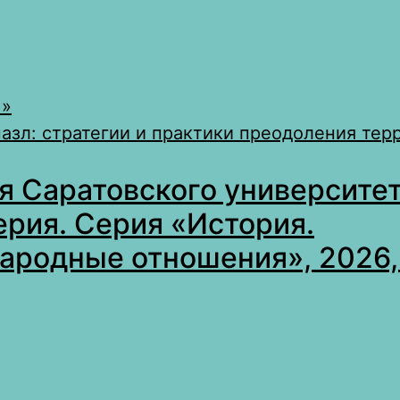
 »
азл: стратегии и практики преодоления те
я Саратовского университет
ерия. Серия «История.
родные отношения», 2026, 