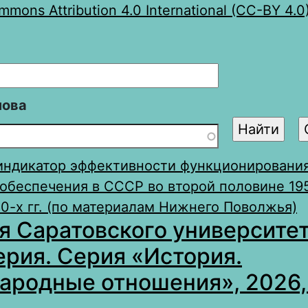
mons Attribution 4.0 International (CC-BY 4.0
лова
индикатор эффективности функционирования
обеспечения в СССР во второй половине 195
0-х гг. (по материалам Нижнего Поволжья)
я Саратовского университет
ерия. Серия «История.
родные отношения», 2026, 