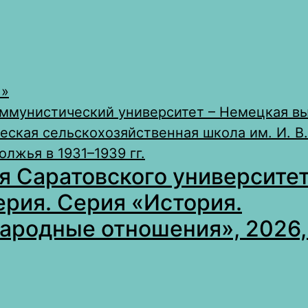
 »
ммунистический университет – Немецкая в
ская сельскохозяйственная школа им. И. В
лжья в 1931–1939 гг.
я Саратовского университет
ерия. Серия «История.
родные отношения», 2026, 