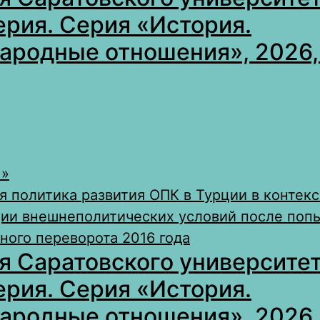
ерия. Серия «История.
родные отношения», 2026, 
 »
 политика развития ОПК в Турции в контекс
ии внешнеполитических условий после поп
ного переворота 2016 года
я Саратовского университет
ерия. Серия «История.
родные отношения», 2026, 