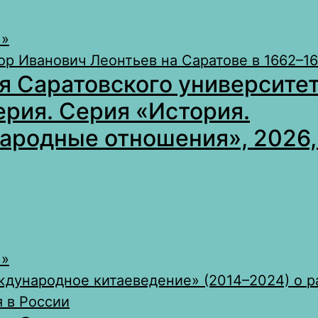
 »
р Иванович Леонтьев на Саратове в 1662–166
я Саратовского университет
ерия. Серия «История.
родные отношения», 2026, 
 »
дународное китаеведение» (2014–2024) о р
 в России