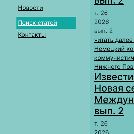
вып. 2
Новости
т. 26
2026
Поиск статей
вып. 2
Контакты
читать далее
Немецкий ко
коммунистиче
Нижнего Пово
Извести
Новая с
Междуна
вып. 2
т. 26
2026