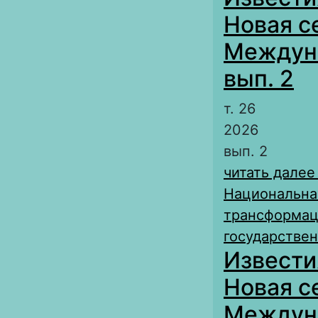
Новая с
Междуна
вып. 2
т. 26
2026
вып. 2
читать далее
Национальная
трансформац
государствен
Извести
Новая с
Междуна