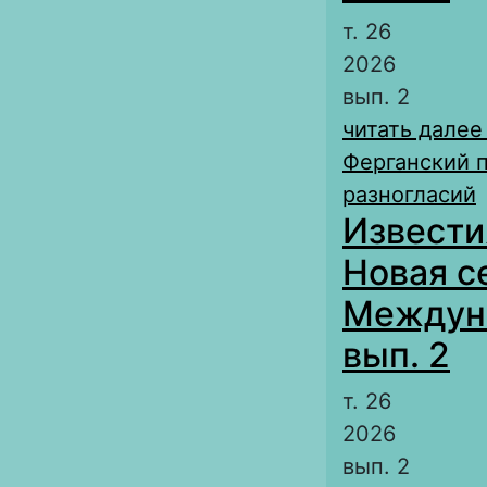
т. 26
2026
вып. 2
читать далее
Ферганский п
разногласий
Извести
Новая с
Междуна
вып. 2
т. 26
2026
вып. 2