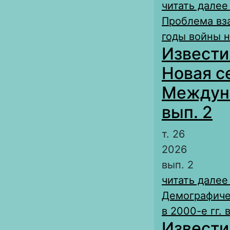
читать далее
Проблема вз
годы войны н
Извести
Новая с
Междуна
вып. 2
т. 26
2026
вып. 2
читать далее
Демографиче
в 2000-е гг.
Извести