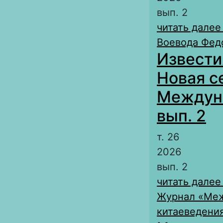
вып. 2
читать далее
Воевода Федо
Извести
Новая с
Междуна
вып. 2
т. 26
2026
вып. 2
читать далее
Журнал «Меж
китаеведения