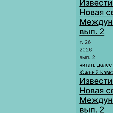
Извести
Новая с
Междуна
вып. 2
т. 26
2026
вып. 2
читать далее
Южный Кавка
Извести
Новая с
Междуна
вып. 2