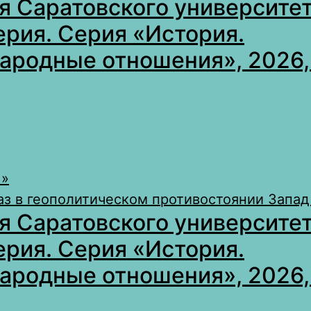
я Саратовского университет
ерия. Серия «История.
родные отношения», 2026, 
 »
з в геополитическом противостоянии Запад 
я Саратовского университет
ерия. Серия «История.
родные отношения», 2026, 