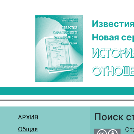
Перейти к основному содержанию
Известия
Новая се
ИСТОРИ
ОТНОШЕ
Поиск с
АРХИВ
Общая
Ст