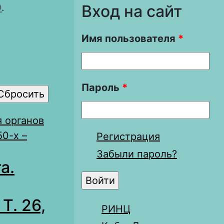
)
.
Вход на сайт
Имя пользователя
*
Пароль
*
 органов
0-х –
Регистрация
Забыли пароль?
а.
Т. 26,
РИНЦ