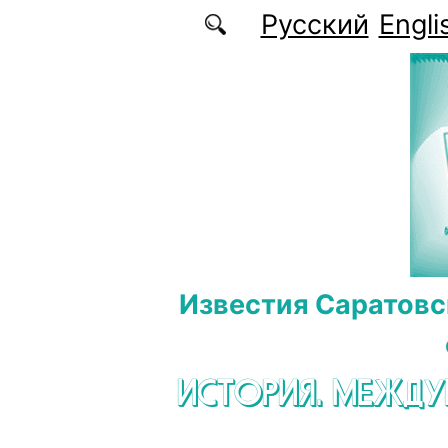
Перейти к основному содержанию
Русский
Engli
Известия Саратовс
ИСТОРИЯ. МЕЖД