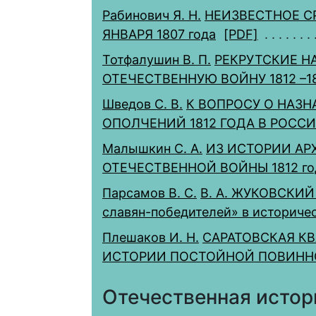
Рабинович Я. Н.
НЕИЗВЕСТНОЕ С
ЯНВАРЯ 1807 года
[PDF]
Тотфалушин В. П.
РЕКРУТСКИЕ Н
ОТЕЧЕСТВЕННУЮ ВОЙНУ 1812 –181
Шведов С. В.
К ВОПРОСУ О НАЗ
ОПОЛЧЕНИЙ 1812 ГОДА В РОСС
Малышкин С. А.
ИЗ ИСТОРИИ АР
ОТЕЧЕСТВЕННОЙ ВОЙНЫ 1812 го
Парсамов В. С.
В. А. ЖУКОВСКИЙ
славян-победителей» в историче
Плешаков И. Н.
САРАТОВСКАЯ КВА
ИСТОРИИ ПОСТОЙНОЙ ПОВИНН
Отечественная истор