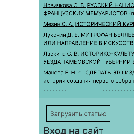
Новичкова О. В.
РУССКИЙ НАЦИО
ФРАНЦУЗСКИХ МЕМУАРИСТОВ (пер
Мезин С. А.
ИСТОРИЧЕСКИЙ КУР
Луконин Д. Е.
МИТРОФАН БЕЛЯЕВ
ИЛИ НАПРАВЛЕНИЕ В ИСКУССТВЕ?
Ласкина С. В.
ИСТОРИКО-КУЛЬТУ
УЕЗДА ТАМБОВСКОЙ ГУБЕРНИИ В 
Манова Е. Н.
«…СДЕЛАТЬ ЭТО ИЗ
истории создания первого собран
Загрузить статью
Вход на сайт