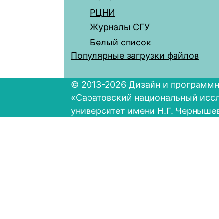
РЦНИ
Журналы СГУ
Белый список
Популярные загрузки файлов
© 2013-2026 Дизайн и программн
«Саратовский национальный исс
университет имени Н.Г. Черныше