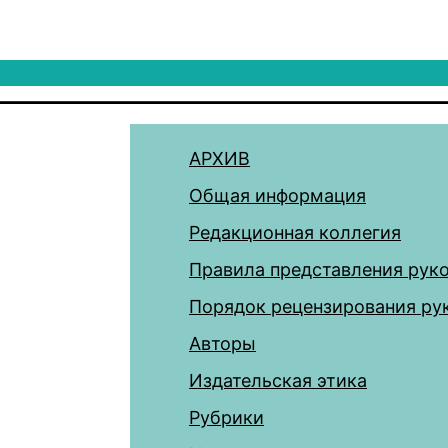
АРХИВ
Общая информация
Редакционная коллегия
Правила представления рук
Порядок рецензирования ру
Авторы
Издательская этика
Рубрики