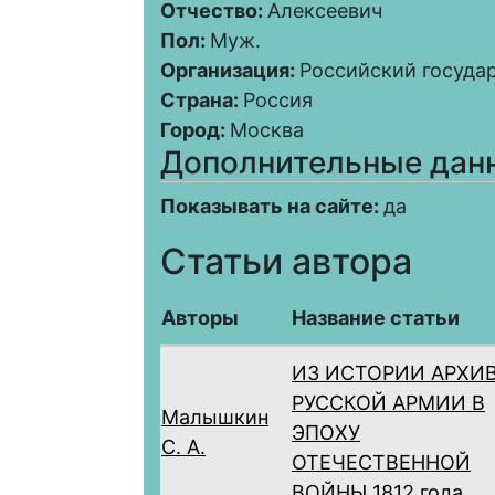
Отчество:
Алексеевич
Пол:
Муж.
Организация:
Российский госуда
Страна:
Россия
Город:
Москва
Дополнительные дан
Показывать на сайте:
да
Статьи автора
Авторы
Название статьи
ИЗ ИСТОРИИ АРХИ
РУССКОЙ АРМИИ В
Малышкин
ЭПОХУ
С. А.
ОТЕЧЕСТВЕННОЙ
ВОЙНЫ 1812 года