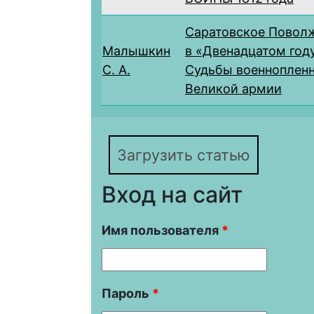
Саратовское Повол
Малышкин
в «Двенадцатом году
С. А.
Судьбы военноплен
Великой армии
Загрузить статью
Вход на сайт
Имя пользователя
*
Пароль
*