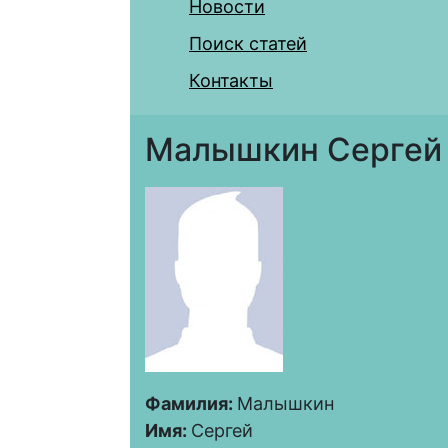
Новости
Поиск статей
Контакты
Малышкин Сергей
Фамилия:
Малышкин
Имя:
Сергей