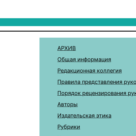
АРХИВ
Общая информация
Редакционная коллегия
Правила представления рук
Порядок рецензирования ру
Авторы
Издательская этика
Рубрики