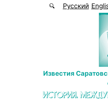
Перейти к основному содержанию
Русский
Engli
Известия Саратовс
ИСТОРИЯ. МЕЖД