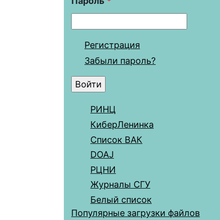
Пароль
*
Регистрация
Забыли пароль?
РИНЦ
КиберЛенинка
Список ВАК
DOAJ
РЦНИ
Журналы СГУ
Белый список
Популярные загрузки файлов