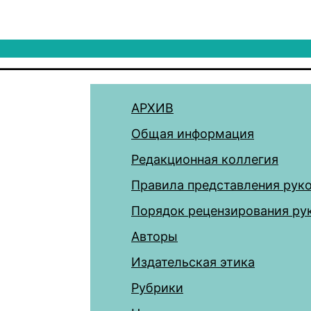
АРХИВ
Общая информация
Редакционная коллегия
Правила представления рук
Порядок рецензирования ру
Авторы
Издательская этика
Рубрики