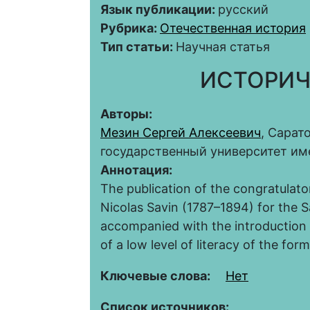
Язык публикации:
русский
Рубрика:
Отечественная история
Тип статьи:
Научная статья
ИСТОРИЧ
Авторы:
Мезин Сергей Алексеевич
, Сарат
государственный университет им
Аннотация:
The publication of the congratulat
Nicolas Savin (1787–1894) for the 
accompanied with the introduction a
of a low level of literacy of the f
Ключевые слова:
Нет
Список источников: