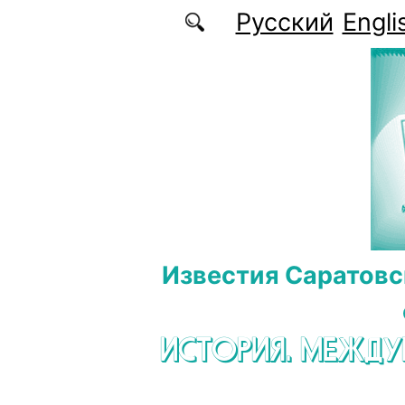
Перейти к основному содержанию
Русский
Engli
Известия Саратовс
ИСТОРИЯ. МЕЖД