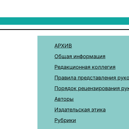
АРХИВ
Общая информация
Редакционная коллегия
Правила представления рук
Порядок рецензирования ру
Авторы
Издательская этика
Рубрики