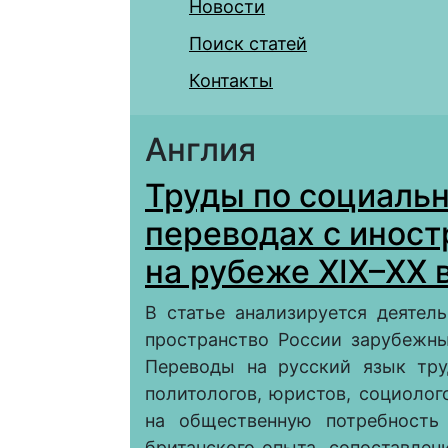
Новости
Поиск статей
Контакты
Англия
Труды по социальн
переводах с иност
на рубеже XIX–ХХ 
В статье анализируется деятел
пространство России зарубежны
Переводы на русский язык тру
политологов, юристов, социоло
на общественную потребность 
британского опыта, сопоставлен