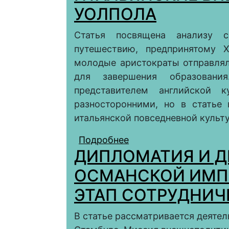
(«ОЧАКОВСКИЙ КРИЗИ
УОЛПОЛА
Статья посвящена анализу с
путешествию, предпринятому Х
молодые аристократы отправлял
для завершения образовани
представителем английской 
разносторонними, но в статье
итальянской повседневной культ
Подробнее
о ИТАЛЬЯНСКИЕ ВПЕ
ДИПЛОМАТИЯ И Д
ОСМАНСКОЙ ИМП
ЭТАП СОТРУДНИЧ
В статье рассматривается деятел