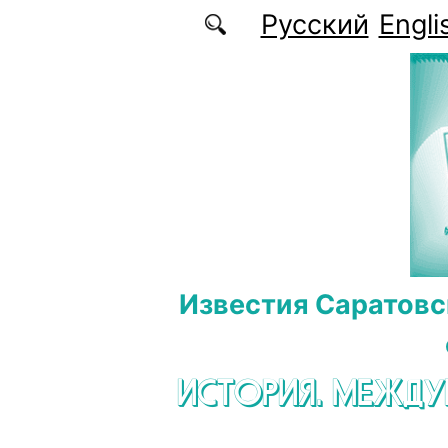
Перейти к основному содержанию
Русский
Engli
Известия Саратовс
ИСТОРИЯ. МЕЖД