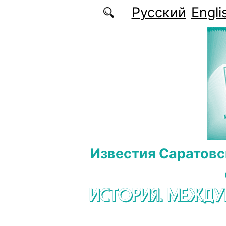
Перейти к основному содержанию
Русский
Engli
Известия Саратовс
ИСТОРИЯ. МЕЖД