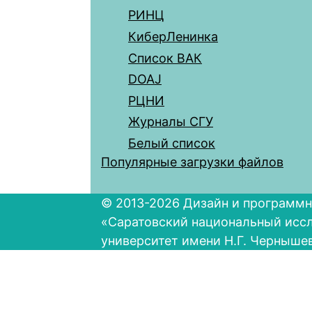
РИНЦ
КиберЛенинка
Список ВАК
DOAJ
РЦНИ
Журналы СГУ
Белый список
Популярные загрузки файлов
© 2013-2026 Дизайн и программн
«Саратовский национальный исс
университет имени Н.Г. Черныше