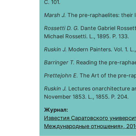
С. 101.
Marsh J.
The pre-raphaelites: their li
Rossetti D. G.
Dante Gabriel Rossetti
Michael Rossetti. L., 1895. P. 133.
Ruskin J.
Modern Painters. Vol. 1. L.,
Barringer T.
Reading the pre-raphaeli
Prettejohn E.
The Art of the pre-raph
Ruskin J.
Lectures onarchitecture an
November 1853. L., 1855. P. 204.
Журнал:
Известия Саратовского университ
Международные отношения», 2016, 