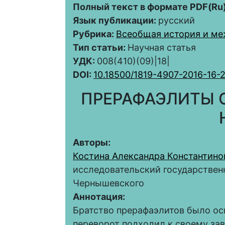
Полный текст в формате PDF(Ru)
Язык публикации:
русский
Рубрика:
Всеобщая история и м
Тип статьи:
Научная статья
УДК:
008(410)(09)|18|
DOI:
10.18500/1819-4907-2016-16-2
ПРЕРАФАЭЛИТЫ 
Авторы:
Костина Александра Константино
исследовательский государствен
Чернышевского
Аннотация:
Братство прерафаэлитов было осн
переворот подходил к своему за