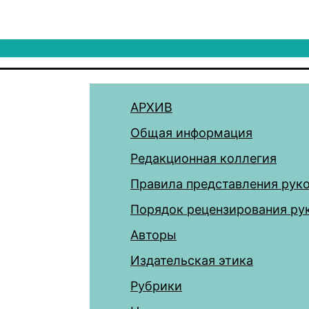
АРХИВ
Общая информация
Редакционная коллегия
Правила представления рук
Порядок рецензирования ру
Авторы
Издательская этика
Рубрики