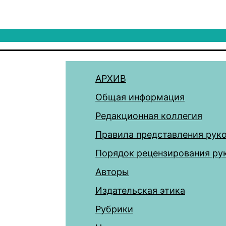
АРХИВ
Общая информация
Редакционная коллегия
Правила представления рук
Порядок рецензирования ру
Авторы
Издательская этика
Рубрики