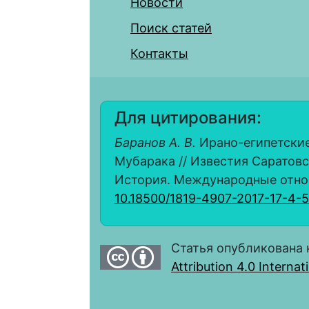
Новости
Поиск статей
Контакты
Для цитирования:
Баранов А. В.
Ирано-египетские
Мубарака // Известия Саратовс
История. Международные отношен
10.18500/1819-4907-2017-17-4-
Статья опубликована 
Attribution 4.0 Interna