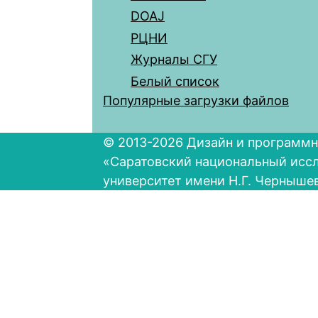
DOAJ
РЦНИ
Журналы СГУ
Белый список
Популярные загрузки файлов
© 2013-2026 Дизайн и программн
«Саратовский национальный исс
университет имени Н.Г. Черныше