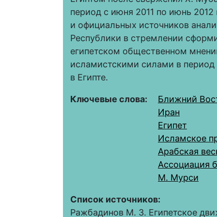
период с июня 2011 по июнь 2012
и официальных источников анал
Республики в стремлении сформ
египетском общественном мнении
исламистскими силами в период 
в Египте.
Ключевые слова:
Ближний Вос
Иран
Египет
Исламское п
Арабская вес
Ассоциация 
М. Мурси
Список источников:
Ражбадинов М. З. Египетское дви