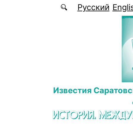
Перейти к основному содержанию
Русский
Engli
Известия Саратовс
ИСТОРИЯ. МЕЖД