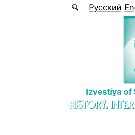
Skip to main content
Русский
En
Izvestiya of
HISTORY. INTE