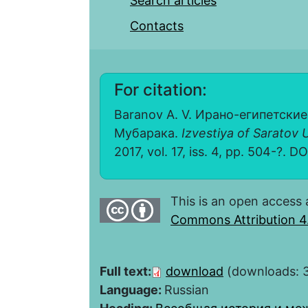
Search articles
Contacts
For citation:
Baranov A. V. Ирано-египетски
Мубарака.
Izvestiya of Saratov U
2017, vol. 17, iss. 4, pp. 504-?. DO
This is an open access 
Commons Attribution 4.
Full text:
download
(downloads: 
Language:
Russian