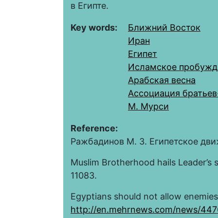
в Египте.
Key words:
Ближний Восток
Иран
Египет
Исламское пробужд
Арабская весна
Ассоциация братье
М. Мурси
Reference:
Ражбадинов М. З. Египетское дви
Muslim Brotherhood hails Leader’s 
11083.
Egyptians should not allow enemies 
http://en.mehrnews.com/news/4476