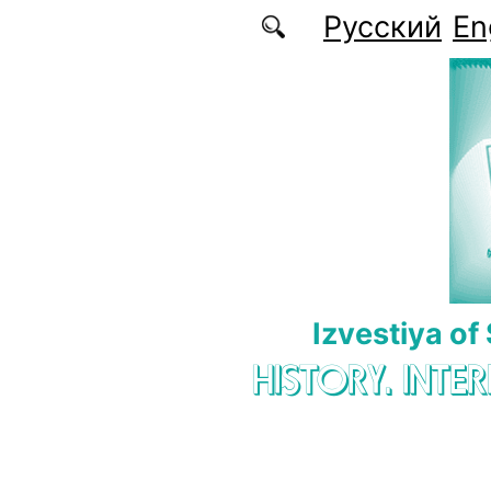
Skip to main content
Русский
En
Izvestiya of
HISTORY. INTE