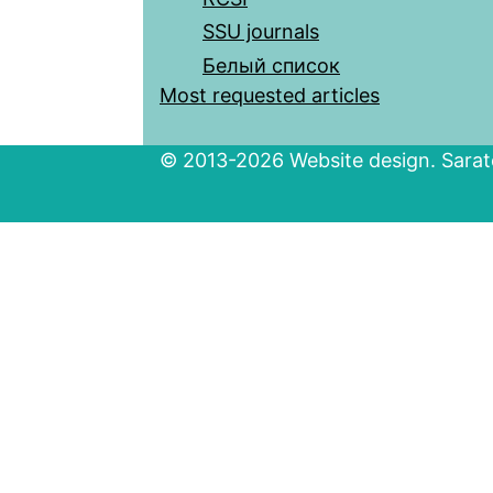
SSU journals
Белый список
Most requested articles
© 2013-2026 Website design. Sarato