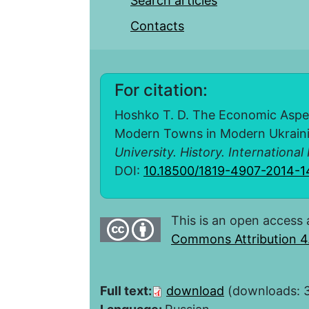
Search articles
Contacts
For citation:
Hoshko T. D. The Economic Aspec
Modern Towns in Modern Ukraini
University. History. International
DOI:
10.18500/1819-4907-2014-1
This is an open access 
Commons Attribution 4.
Full text:
download
(downloads: 