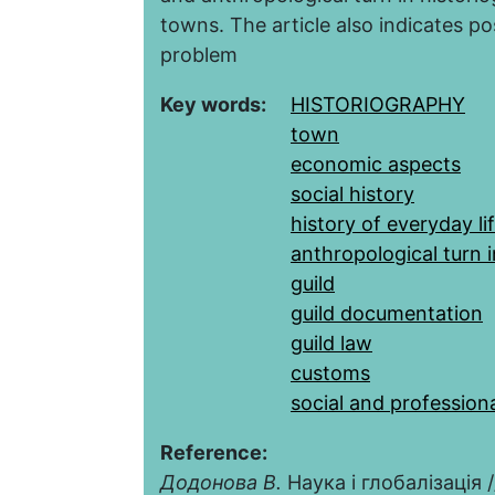
towns. The article also indicates po
problem
Key words:
HISTORIOGRAPHY
town
economic aspects
social history
history of everyday li
anthropological turn 
guild
guild documentation
guild law
customs
social and profession
Reference:
Додонова В.
Наука і глобалізація /