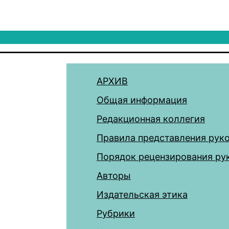
АРХИВ
Общая информация
Редакционная коллегия
Правила представления рук
Порядок рецензирования ру
Авторы
Издательская этика
Рубрики