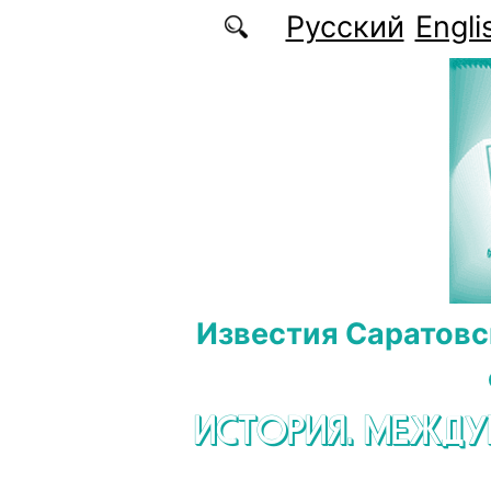
Перейти к основному содержанию
Русский
Engli
Известия Саратовс
ИСТОРИЯ. МЕЖД