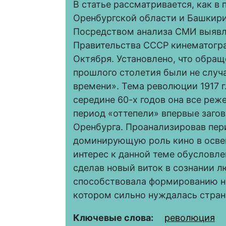
В статье рассматривается, как в
Оренбургской области и Башкири
Посредством анализа СМИ выявл
Правительства СССР кинематогр
Октября. Установлено, что обращ
прошлого столетия были не случ
времени». Тема революции 1917 г.
середине 60-х годов она все реж
период «оттепели» впервые заго
Оренбурга. Проанализировав пери
доминирующую роль кино в осве
интерес к данной теме обусловлен
сделав новый виток в сознании л
способствовала формированию но
котором сильно нуждалась стран
Ключевые слова:
революция