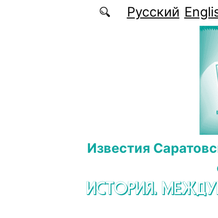
Перейти к основному содержанию
Русский
Engli
Известия Саратовс
ИСТОРИЯ. МЕЖД