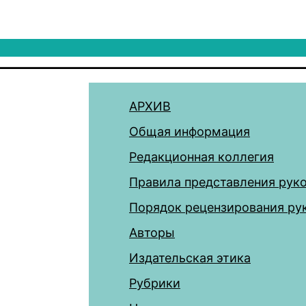
АРХИВ
Общая информация
Редакционная коллегия
Правила представления рук
Порядок рецензирования ру
Авторы
Издательская этика
Рубрики