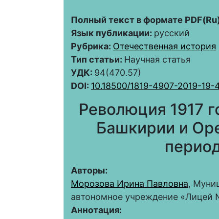
Полный текст в формате PDF(Ru)
Язык публикации:
русский
Рубрика:
Отечественная история
Тип статьи:
Научная статья
УДК:
94(470.57)
DOI:
10.18500/1819-4907-2019-19-
Революция 1917 г
Башкирии и Оре
период
Авторы:
Морозова Ирина Павловна
, Муни
автономное учреждение «Лицей 
Аннотация: