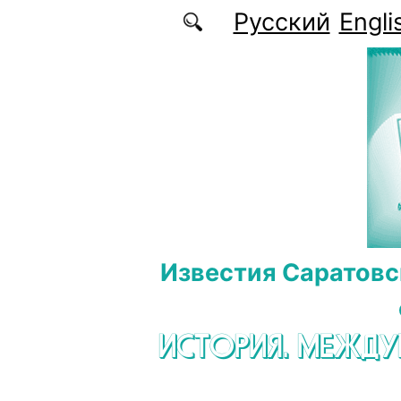
Перейти к основному содержанию
Русский
Engli
Известия Саратовс
ИСТОРИЯ. МЕЖД