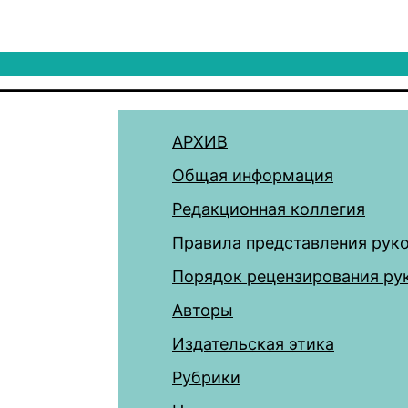
АРХИВ
Общая информация
Редакционная коллегия
Правила представления рук
Порядок рецензирования ру
Авторы
Издательская этика
Рубрики