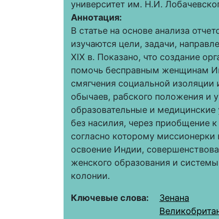
университет им. Н.И. Лобачевско
Аннотация:
В статье на основе анализа отче
изучаются цели, задачи, направл
XIX в. Показано, что создание о
помочь бесправным женщинам Ин
смягчения социальной изоляции 
обычаев, рабского положения и 
образовательные и медицинские 
без насилия, через приобщение к
согласно которому миссионерки 
освоение Индии, совершенствова
женского образования и системы
колонии.
Ключевые слова:
Зенана
Великобрита