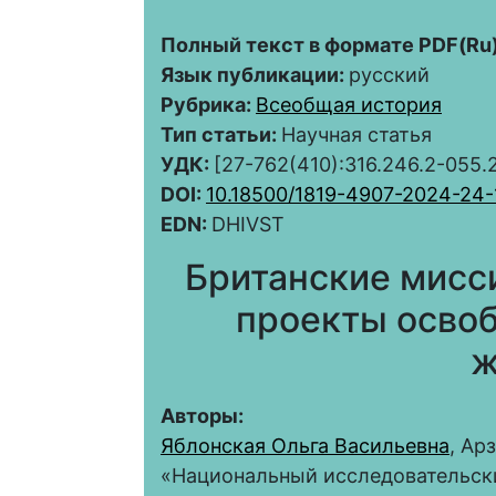
Полный текст в формате PDF(Ru)
Язык публикации:
русский
Рубрика:
Всеобщая история
Тип статьи:
Научная статья
УДК:
[27-762(410):316.246.2-055.2
DOI:
10.18500/1819-4907-2024-24-
EDN:
DHIVST
Британские мисси
проекты осво
ж
Авторы:
Яблонская Ольга Васильевна
, Ар
«Национальный исследовательск