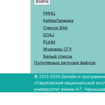
РИНЦ
КиберЛенинка
Список ВАК
DOAJ
РЦНИ
Журналы СГУ
Белый список
Популярные загрузки файлов
© 2013-2026 Дизайн и программн
«Саратовский национальный исс
университет имени Н.Г. Черныше