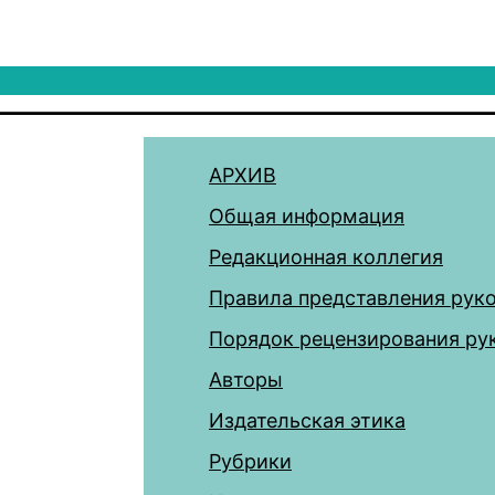
АРХИВ
Общая информация
Редакционная коллегия
Правила представления рук
Порядок рецензирования ру
Авторы
Издательская этика
Рубрики