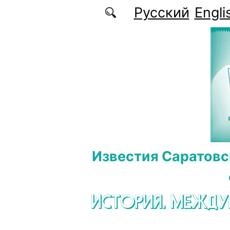
Перейти к основному содержанию
Русский
Engli
Известия Саратовс
ИСТОРИЯ. МЕЖД