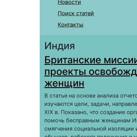
Новости
Поиск статей
Контакты
Индия
Британские миссии
проекты освобожд
женщин
В статье на основе анализа отче
изучаются цели, задачи, направл
XIX в. Показано, что создание о
помочь бесправным женщинам Ин
смягчения социальной изоляции 
обычаев, рабского положения и 