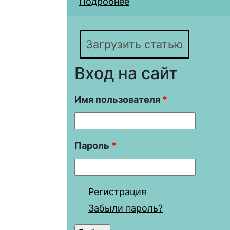
Подробнее
о Теоретические осн
Британской Индии в п
Загрузить статью
Вход на сайт
Имя пользователя
*
Пароль
*
Регистрация
Забыли пароль?