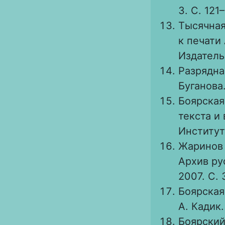
3. С. 121–
Тысячная 
к печати 
Издатель
Разрядная
Буганова.
Боярская 
текста и 
Институт
Жаринов 
Архив ру
2007. С. 
Боярская 
А. Кадик.
Боярский