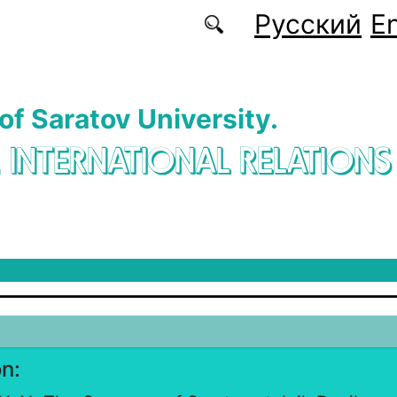
Русский
En
 of Saratov University.
. INTERNATIONAL RELATIONS
on: