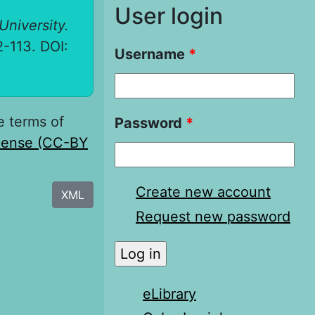
User login
University.
02-113. DOI:
Username
*
e terms of
Password
*
icense (CC-BY
Create new account
XML
Request new password
eLibrary