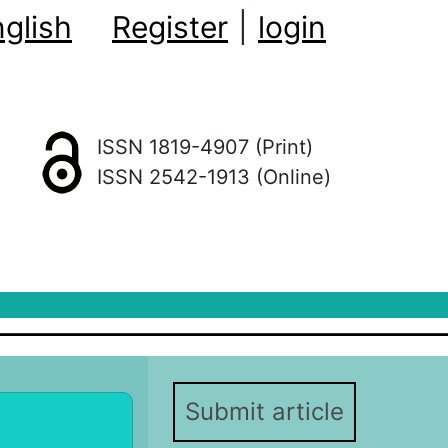
glish
Register
|
login
ISSN 1819-4907 (Print)
ISSN 2542-1913 (Online)
Submit article