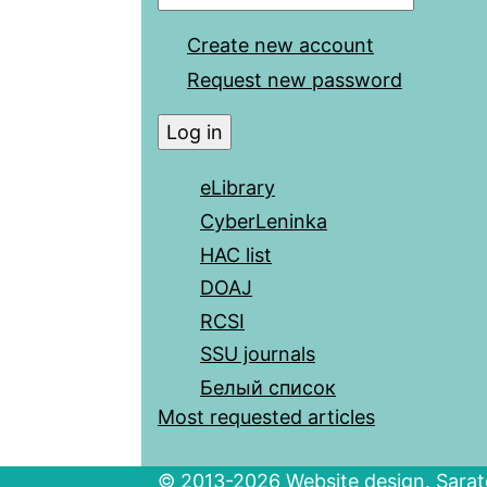
Create new account
Request new password
eLibrary
CyberLeninka
HAC list
DOAJ
RCSI
SSU journals
Белый список
Most requested articles
© 2013-2026 Website design. Sarato