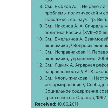
См.: Рыбков А. Г. Не рано л
проблемы политической и с
Поволжья : сб. науч. тр. Вып. 
См.: Никонов А. А. Спираль 
политика России (ХVIII–ХХ вв.)
См.: Емельянов А. Взаимоде
экономике // Вопросы экономи
См.: Исправникова Н. Парадо
экономика, управление. 2009.
См.: Яшник А. Аграрная рефо
направленности // АПК: эконо
См.: Клопыжникова Н. Настр
реформирование // Свободная
Социальное содержание сов
крестьянства. Саратов, 1997.
Received:
10.06.2011