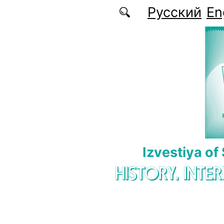
Skip to main content
Русский
En
Izvestiya of
HISTORY. INTE