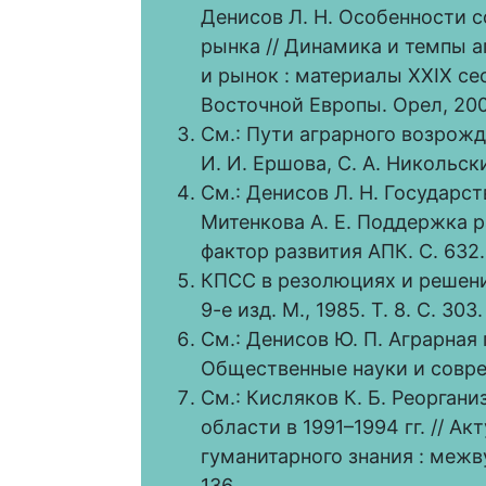
Денисов Л. Н. Особенности 
рынка // Динамика и темпы а
и рынок : материалы XXIX с
Восточной Европы. Орел, 200
См.: Пути аграрного возрожд
И. И. Ершова, С. А. Никольский
См.: Денисов Л. Н. Государст
Митенкова А. Е. Поддержка 
фактор развития АПК. С. 632.
КПСС в резолюциях и решени
9-е изд. М., 1985. Т. 8. С. 303.
См.: Денисов Ю. П. Аграрная 
Общественные науки и соврем
См.: Кисляков К. Б. Реорган
области в 1991–1994 гг. // 
гуманитарного знания : межвуз
136.