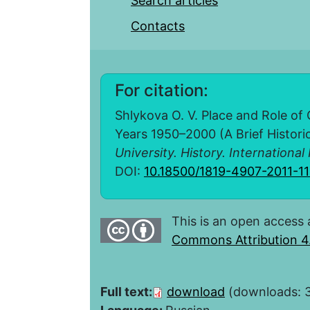
Search articles
Contacts
For citation:
Shlykova O. V. Place and Role of 
Years 1950–2000 (A Brief Histori
University. History. International
DOI:
10.18500/1819-4907-2011-11
This is an open access 
Commons Attribution 4.
Full text:
download
(downloads: 