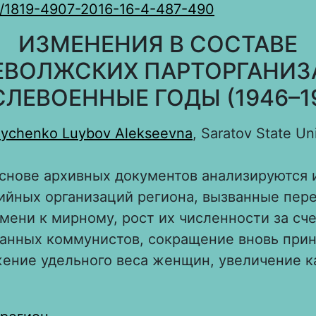
0/1819-4907-2016-16-4-487-490
ИЗМЕНЕНИЯ В СОСТАВЕ
ВОЛЖСКИХ ПАРТОРГАНИЗ
ЛЕВОЕННЫЕ ГОДЫ (1946–1
ychenko Luybov Alekseevna
, Saratov State Un
основе архивных документов анализируются 
ийных организаций региона, вызванные пер
мени к мирному, рост их численности за сч
анных коммунистов, сокращение вновь при
ение удельного веса женщин, увеличение к