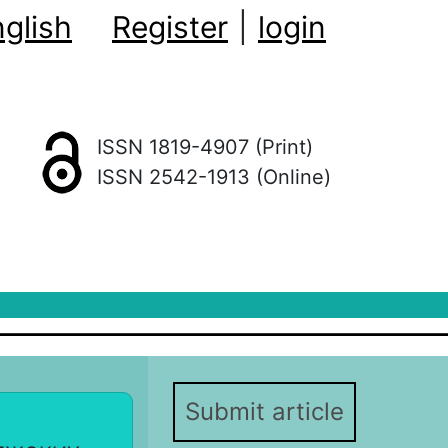
glish
Register
|
login
ISSN 1819-4907 (Print)
ISSN 2542-1913 (Online)
Submit article