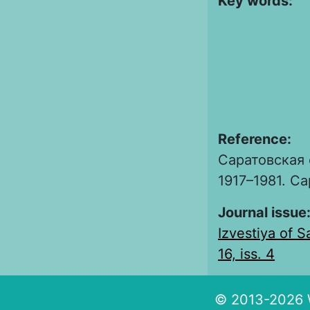
Key words:
Reference:
Саратовская 
1917–1981. Са
Journal issue
Izvestiya of S
16, iss. 4
© 2013-2026 W