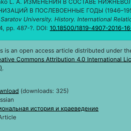
nko L. A. ИЗМЕНЕНИЯ В СОСТАВЕ НИЖНЕВ
ИЗАЦИЙ В ПОСЛЕВОЕННЫЕ ГОДЫ (1946–195
 Saratov University. History. International Relati
. 4, pp. 487-?. DOI:
10.18500/1819-4907-2016-1
s is an open access article distributed under th
ative Commons Attribution 4.0 International L
)
.
wnload
(downloads: 325)
ssian
иональная история и краеведение
Article