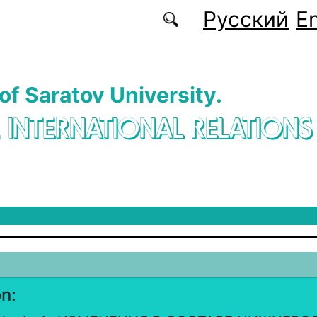
Русский
En
 of Saratov University.
. INTERNATIONAL RELATIONS
on: