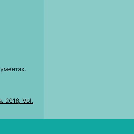
кументах.
s. 2016, Vol.