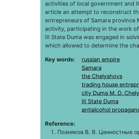
activities of local government and t
article an attempt to reconstruct t
entrepreneurs of Samara province M
activity, participating in the work 
III State Duma was engaged in solvi
which allowed to determine the chara
Key words:
russian empire
Samara
the Chelyshovs
trading house entrepr
city Duma M. D. Chel
III State Duma
antialcohol propagand
Reference:
Позняков В. В. Ценностные 