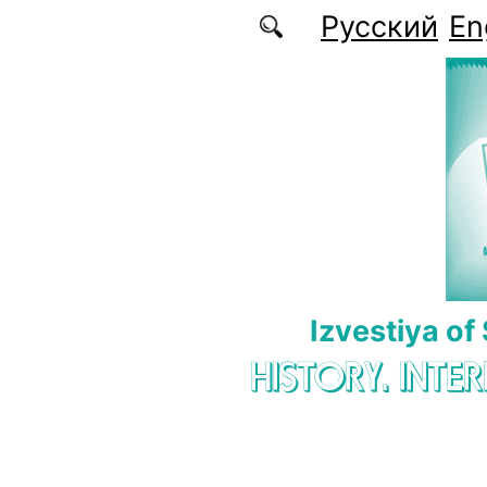
Skip to main content
Русский
En
Izvestiya of
HISTORY. INTE