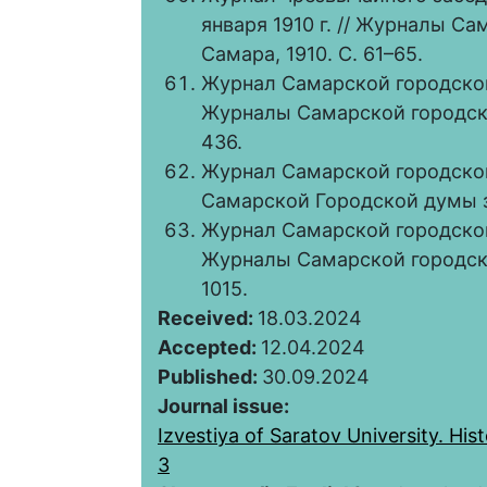
января 1910 г. // Журналы Са
Самара, 1910. С. 61–65.
Журнал Самарской городской 
Журналы Самарской городской
436.
Журнал Самарской городской 
Самарской Городской думы за
Журнал Самарской городской Д
Журналы Самарской городской
1015.
Received:
18.03.2024
Accepted:
12.04.2024
Published:
30.09.2024
Journal issue:
Izvestiya of Saratov University. Hist
3