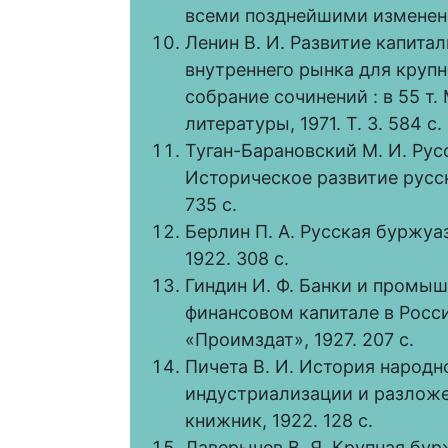
всеми позднейшими изменени
Ленин В. И. Развитие капита
внутреннего рынка для крупн
собрание сочинений : в 55 т.
литературы, 1971. Т. 3. 584 с.
Туган-Барановский М. И. Ру
Историческое развитие русско
735 с.
Берлин П. А. Русская буржуаз
1922. 308 с.
Гиндин И. Ф. Банки и промыш
финансовом капитале в Росси
«Проимздат», 1927. 207 с.
Пичета В. И. История народн
индустриализации и разложен
книжник, 1922. 128 с.
Лаверычев В. Я. Крупная бур