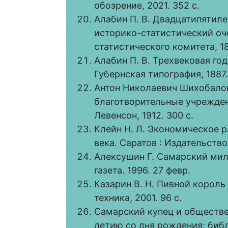
обозрение, 2021. 352 с.
Алабин П. В. Двадцатипятиле
историко-статистический оч
статистического комитета, 18
Алабин П. В. Трехвековая год
Губернская типография, 1887.
Антон Николаевич Шихобалов
благотворительные учреждения
Левенсон, 1912. 300 с.
Клейн Н. Л. Экономическое р
века. Саратов : Издательство
Алексушин Г. Самарский мил
газета. 1996. 27 февр.
Казарин В. Н. Пивной король 
техника, 2001. 96 с.
Самарский купец и обществен
летию со дня рождения: библ