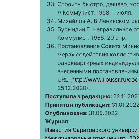
Строить быстро, дешево, хо
// Коммунист. 1958. 1 июля.
Михайлов А. В Ленинском райо
Бурындин Г. Неправильное о
Коммунист. 1958. 29 апр.
Постановление Совета Минис
мерах содействия коллектив
одноквартирных индивидуаль
внесенными постановлениями
URL:
http://www.libussr.ru/do
25.12.2020).
Поступила в редакцию:
22.11.202
Принята к публикации:
31.01.202
Опубликована:
31.05.2022
Журнал:
Известия Саратовского университ
Международные отношения», 2022,