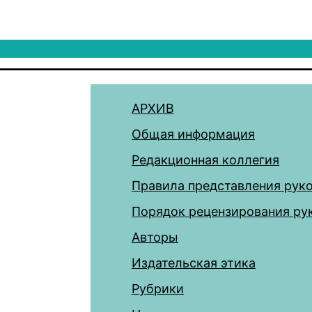
АРХИВ
Общая информация
Редакционная коллегия
Правила представления рук
Порядок рецензирования ру
Авторы
Издательская этика
Рубрики