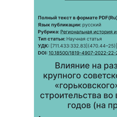
Полный текст в формате PDF(Ru)
Язык публикации:
русский
Рубрика:
Региональная история и
Тип статьи:
Научная статья
УДК:
[711.433:332.83](470.44–25)
DOI:
10.18500/1819-4907-2022-22-
Влияние на ра
крупного советск
«горьковского
строительства во 
годов (на п