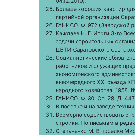
04.12.2019).
Больше хороших квартир для
партийной организации Сарато
ГАНИСО. Ф. 972 (Заводской ра
Кажлаев Н. Г. Итоги 3-го Вс
задачи строительных организ
ЦБТИ Саратовского совнархоз
Социалистические обязатель
работников и служащих пред
экономического администрати
внеочередного XXI съезда КП
народного хозяйства. 1958. № 
ГАНИСО. Ф. 30. Оп. 28. Д. 447
В поселке и на заводе технич
Всемерно содействовать ст
стройки. По письмам в редакц
Степаненко М. В поселке Мир