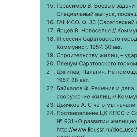
Герасимов В. Боевые задачи с
Специальный выпуск, посвяще
ГАНИСО. Ф. 30 (Саратовский г
Ярцев В. Новоселье // Коммуни
III сессия Саратовского горо
Коммунист. 1957. 30 авг.
Строительству жилищ – ударн
Пленум Саратовского горкома
Дягилев, Палагин. Не помощь
1957. 28 авг.
Байкалов Ф. Решения и дела
сооружение жилищ // Коммуни
Дьячков А. С чего мы начали 
Постановление ЦК КПСС и Со
№ 931 «О развитии жилищног
http://www.libussr.ru/doc_ussr