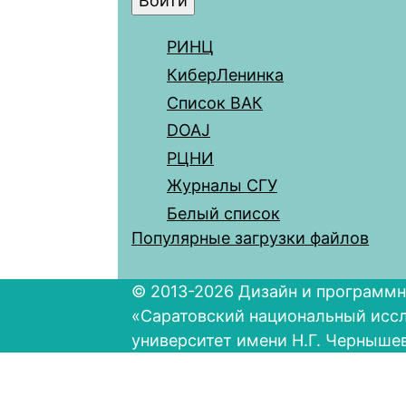
РИНЦ
КиберЛенинка
Список ВАК
DOAJ
РЦНИ
Журналы СГУ
Белый список
Популярные загрузки файлов
© 2013-2026 Дизайн и программн
«Саратовский национальный исс
университет имени Н.Г. Черныше