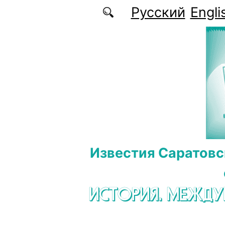
Перейти к основному содержанию
Русский
Engli
Известия Саратовс
ИСТОРИЯ. МЕЖД