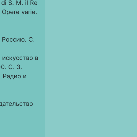
di S. M. il Re
: Opere varie.
 Россию. С.
 искусство в
0. С. 3.
: Радио и
здательство