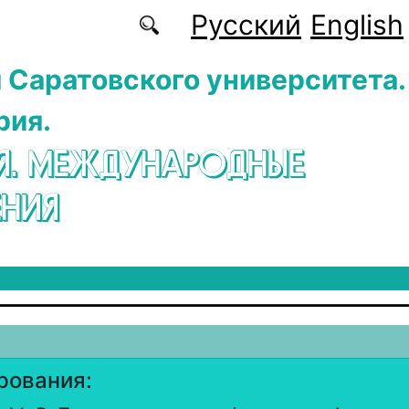
Русский
English
 Саратовского университета.
рия.
Я. МЕЖДУНАРОДНЫЕ
НИЯ
рования: