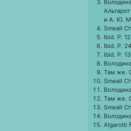
Володина
Альгарот
и А. Ю. М
Smeall Ch.
Ibid. Р. 12
Ibid. Р. 24
Ibid. Р. 1
Володина 
Там же. С
Smeall Ch.
Володина 
Там же. С
Smeall Ch.
Володина 
Algarotti 