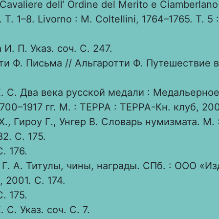
 Cavaliere dell’ Ordine del Merito e Ciamberlano 
. T. 1–8. Livorno : M. Coltellini, 1764–1765. T. 5 
И. П. Указ. соч. С. 247.
ти Ф. Письма // Альгаротти Ф. Путешествие в
. С. Два века русской медали : Медальерное
700–1917 гг. М. : ТЕРРА : ТЕРРА-Кн. клуб, 200
., Гироу Г., Унгер В. Словарь нумизмата. М. 
82. С. 175.
. 176.
Г. А. Титулы, чины, награды. СПб. : ООО «И
 2001. С. 174.
. 175.
 С. Указ. соч. С. 7.