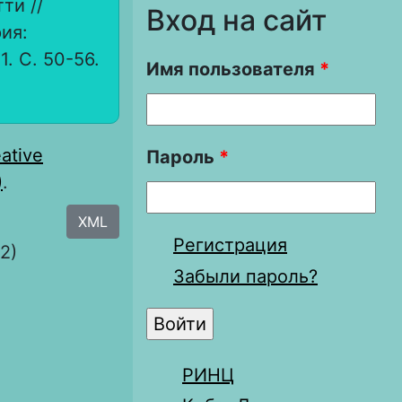
ти //
Вход на сайт
ия:
. С. 50-56.
Имя пользователя
*
ative
Пароль
*
)
.
XML
Регистрация
2)
Забыли пароль?
РИНЦ