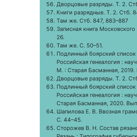
Дворцовые разряды. Т. 2. Стб
Книги разрядные. Т. 2. Стб. 8
Там же. Стб. 847, 883–887
Записная книга Московского ст
26.
Там же. С. 50–51.
Подлинный боярский список 16
Российская генеалогия : науч
М. : Старая Басманная, 2019. В
Дворцовые разряды. Т. 2. Стб
Подлинный боярский список 16
Российская генеалогия : научн
Старая Басманная, 2020. Вып. 
Шапилова Е. В. Ввозная гра
С. 44–45.
Сторожев В. Н. Состав рязанс
Рязань : Типография губернско