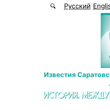
Перейти к основному содержанию
Русский
Engli
Известия Саратовс
ИСТОРИЯ. МЕЖД