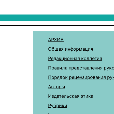
АРХИВ
Общая информация
Редакционная коллегия
Правила представления рук
Порядок рецензирования ру
Авторы
Издательская этика
Рубрики