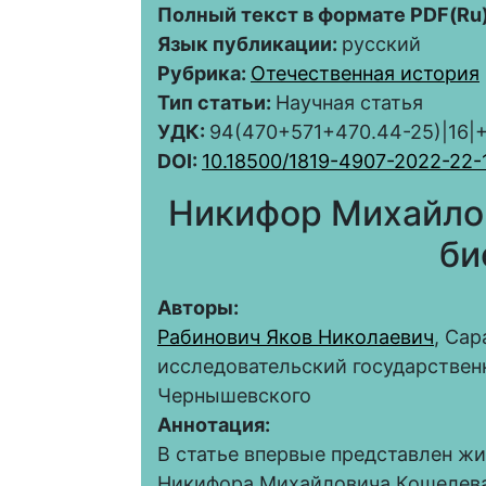
Полный текст в формате PDF(Ru)
Язык публикации:
русский
Рубрика:
Отечественная история
Тип статьи:
Научная статья
УДК:
94(470+571+470.44-25)|16
DOI:
10.18500/1819-4907-2022-22-
Никифор Михайло
би
Авторы:
Рабинович Яков Николаевич
, Са
исследовательский государствен
Чернышевского
Аннотация:
В статье впервые представлен ж
Никифора Михайловича Кошелева, 