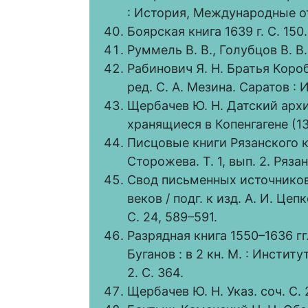
: История, Международные отно
Боярская книга 1639 г. С. 150.
Руммель В. В., Голубцов В. В. 
Рабинович Я. Н. Братья Коро
ред. С. А. Мезина. Саратов : 
Щербачев Ю. Н. Датский архи
хранящиеся в Копенгагене (132
Писцовые книги Рязанского кра
Сторожева. Т. 1, вып. 2. Рязан
Свод письменных источников 
веков / подг. к изд. А. И. Цепк
С. 24, 589–591.
Разрядная книга 1550–1636 гг. 
Буганов : в 2 кн. М. : Инстит
2. С. 364.
Щербачев Ю. Н. Указ. соч. С. 