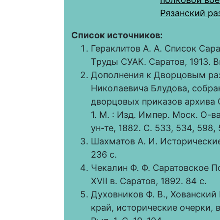
Рязанский ра
Список источников:
Гераклитов А. А. Список Сара
Труды СУАК. Саратов, 1913. Вы
Дополнения к Дворцовым ра
Николаевича Блудова, собра
дворцовых приказов архива
1. М. : Изд. Импер. Моск. О-
ун-те, 1882. С. 533, 534, 598,
Шахматов А. И. Исторические
236 с.
Чекалин Ф. Ф. Саратовское 
XVII в. Саратов, 1892. 84 с.
Духовников Ф. В., Хованский 
край, исторические очерки, 