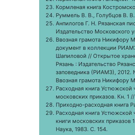
Кормленая книга Костромской
Руммель В. В., Голубцов В. В. 
Анпилогов Г. Н. Рязанская пи
Издательство Московского ун
Ввозная грамота Никифору М
документ в коллекции РИАМЗ / 
Шапиловой // Открытое хран
Рязань : Издательство Рязан
заповедника (РИАМЗ), 2012. №
Ввозная грамота Никифору М
Расходная книга Устюжской ч
московских приказов. Кн. 1 // 
Приходно-расходная книга Разр
Расходная книга Устюжской ч
книги московских приказов 161
Наука, 1983. С. 154.