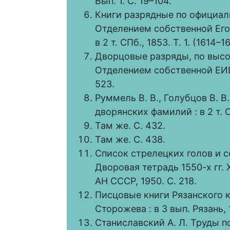
Вып. 1. С. 19–104.
Книги разрядные по официал
Отделением собственной Его
в 2 т. СПб., 1853. Т. 1. (1614–1
Дворцовые разряды, по высо
Отделением собственной ЕИВ к
523.
Руммель В. В., Голубцов В. 
дворянских фамилий : в 2 т. СП
Там же. С. 432.
Там же. С. 438.
Список стрелецких голов и со
Дворовая тетрадь 1550-х гг. XVI
АН СССР, 1950. С. 218.
Писцовые книги Рязанского кра
Сторожева : в 3 вып. Рязань, 1
Станиславский А. Л. Труды п