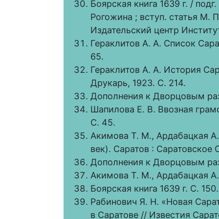
Боярская книга 1639 г. / подг.
Рогожина ; вступ. статья М. П
Издательский центр Институт
Гераклитов А. А. Список Сара
65.
Гераклитов А. А. История Сара
Друкарь, 1923. С. 214.
Дополнения к Дворцовым раз
Шапилова Е. В. Ввозная гра
С. 45.
Акимова Т. М., Ардабацкая А.
век). Саратов : Саратовское О
Дополнения к Дворцовым ра
Акимова Т. М., Ардабацкая А. 
Боярская книга 1639 г. С. 150.
Рабинович Я. Н. «Новая Сарат
в Саратове // Известия Сара