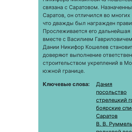
связана с Саратовом. Назначенн
Саратов, он отличился во многих 
что дважды был награжден прав
Прослеживается его дальнейшая 
вместе с Василием Гавриловиче
Дании Никифор Кошелев станови
доверяют выполнение ответствен
строительством укреплений в Мо
южной границе.
Ключевые слова:
Дания
посольство
стрелецкий г
боярские спи
Саратов
В. В. Руммел
полковой во