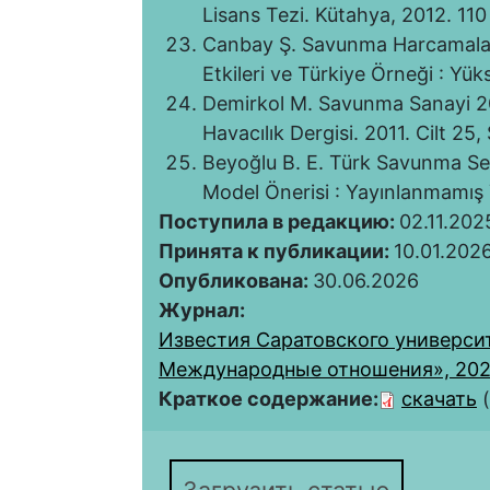
Lisans Tezi. Kütahya, 2012. 110 
Canbay Ş. Savunma Harcamala
Etkileri ve Türkiye Örneği : Yük
Demirkol M. Savunma Sanayi 201
Havacılık Dergisi. 2011. Cilt 25,
Beyoğlu B. E. Türk Savunma Se
Model Önerisi : Yayınlanmamış 
Поступила в редакцию:
02.11.202
Принята к публикации:
10.01.202
Опубликована:
30.06.2026
Журнал:
Известия Саратовского университ
Международные отношения», 2026,
Краткое содержание:
скачать