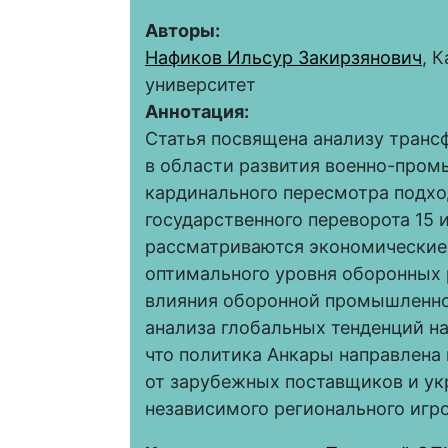
Авторы:
Нафиков Ильсур Закирзянович
, 
университет
Аннотация:
Статья посвящена анализу транс
в области развития военно-пром
кардинального пересмотра подхо
государственного переворота 15 
рассматриваются экономические
оптимального уровня оборонных 
влияния оборонной промышленнос
анализа глобальных тенденций н
что политика Анкары направлена
от зарубежных поставщиков и ук
независимого регионального игро