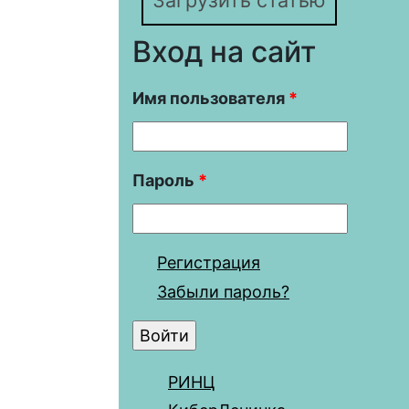
Загрузить статью
Вход на сайт
Имя пользователя
*
Пароль
*
Регистрация
Забыли пароль?
РИНЦ