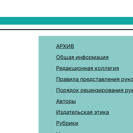
АРХИВ
Общая информация
Редакционная коллегия
Правила представления рук
Порядок рецензирования ру
Авторы
Издательская этика
Рубрики