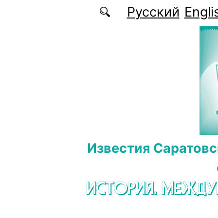
Перейти к основному содержанию
Русский
Engli
Известия Саратовс
ИСТОРИЯ. МЕЖД