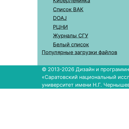
КиберЛенинка
Список ВАК
DOAJ
РЦНИ
Журналы СГУ
Белый список
Популярные загрузки файлов
© 2013-2026 Дизайн и программн
«Саратовский национальный исс
университет имени Н.Г. Черныше