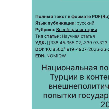
Полный текст в формате PDF(Ru)
Язык публикации:
русский
Рубрика:
Всеобщая история
Тип статьи:
Научная статья
УДК:
[[338.45:355.02]:339.97:323
DOI:
10.18500/1819-4907-2026-26-
EDN:
NOMIQW
Национальная по
Турции в конт
внешнеполитич
попытки государ
20