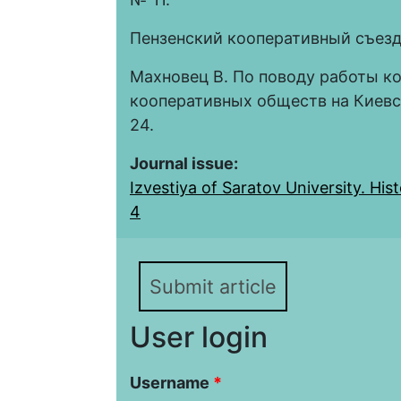
Пензенский кооперативный съезд 
Махновец В. По поводу работы к
кооперативных обществ на Киевск
24.
Journal issue:
Izvestiya of Saratov University. Histo
4
Submit article
User login
Username
*