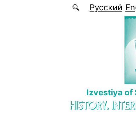
Skip to main content
Русский
En
Izvestiya of
HISTORY. INTE