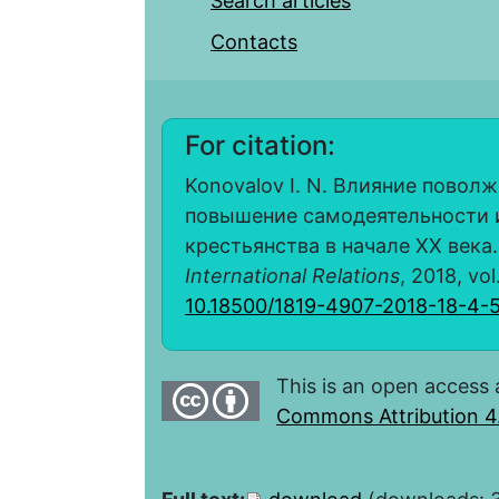
Search articles
Contacts
For citation:
Konovalov I. N. Влияние повол
повышение самодеятельности и
крестьянства в начале XX века
International Relations
, 2018, vol
10.18500/1819-4907-2018-18-4-
This is an open access 
Commons Attribution 4.