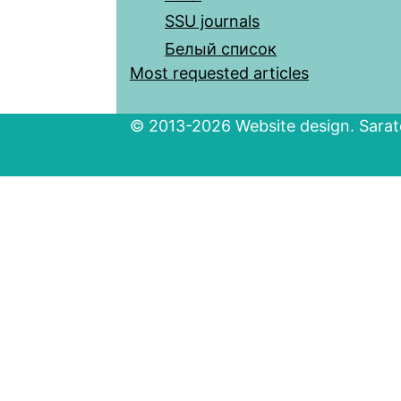
SSU journals
Белый список
Most requested articles
© 2013-2026 Website design. Sarato