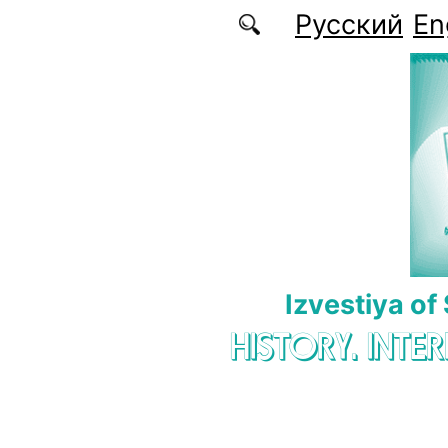
Skip to main content
Русский
En
Izvestiya of
HISTORY. INTE