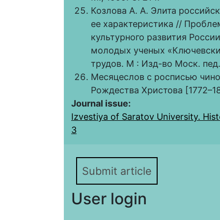
Козлова А. А. Элита российск
ее характеристика // Пробл
культурного развития Росси
молодых ученых «Ключевские ч
трудов. М : Изд-во Моск. пед.
Месяцеслов с росписью чинов
Рождества Христова [1772–18
Journal issue:
Izvestiya of Saratov University. Hist
3
Submit article
User login