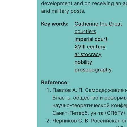
development and on receiving an a
and military posts.
Key words:
Catherine the Great
courtiers
imperial court
XVIII century
aristocracy
nobility
prosopography
Reference:
Павлов А. П. Самодержавие и 
Власть, общество и реформы 
научно-теоретической конфер
Санкт-Петерб. ун-та (СПбГУ), 
Черников С. В. Российская э