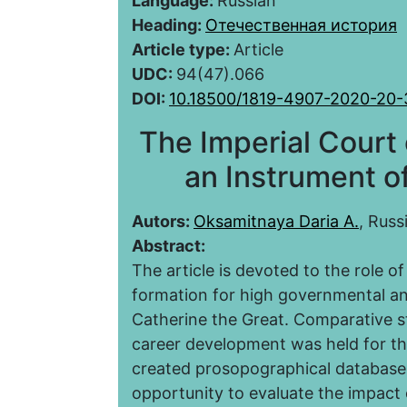
Language:
Russian
Heading:
Отечественная история
Article type:
Article
UDC:
94(47).066
DOI:
10.18500/1819-4907-2020-20
The Imperial Court 
an Instrument of
Autors:
Oksamitnaya Daria A.
, Russ
Abstract:
The article is devoted to the role o
formation for high governmental and
Catherine the Great. Comparative s
career development was held for th
created prosopographical databases
opportunity to evaluate the impact 