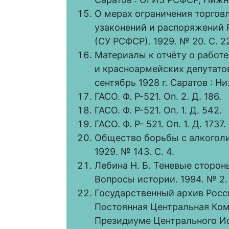
О мерах ограничения торгов
узаконений и распоряжений 
(СУ РСФСР). 1929. № 20. С. 2
Материалы к отчёту о работе
и красноармейских депутатов 
сентябрь 1928 г. Саратов : Ни
ГАСО. Ф. Р-521. Оп. 2. Д. 186.
ГАСО. Ф. Р-521. Оп. 1. Д. 542.
ГАСО. Ф. Р- 521. Оп. 1. Д. 1737.
Общество борьбы с алкоголи
1929. № 143. С. 4.
Лебина Н. Б. Теневые стороны
Вопросы истории. 1994. № 2. 
Государственный архив Росси
Постоянная Центральная Ком
Президиуме Центрального Ис