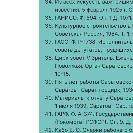
Из всех искусств важнейшим 
известия. 5 февраля 1925 г. С.
ГАНИСО. Ф. 594. Оп. 1 Д. 1071.
Культурное строительство в РС
Советская Россия, 1984. Т. 1, ч
ГАСО. Ф. Р-1738. Исполнител
совета депутатов, трудящихся.
Цирк зовет // Зритель. Еже
Поволжья. Орган Саратовског
10–15.
Пять лет работы Саратовског
Саратов : Сарат. госцирк, 1936
Материалы к отчёту Саратовс
1 июля 1939. Саратов : Сар. го
ГАРФ. Ф. А-374. Государстве
(Гокомстат РСФСР). Оп. 9. Д. 
Кабо Е. О. Очерки рабочего 