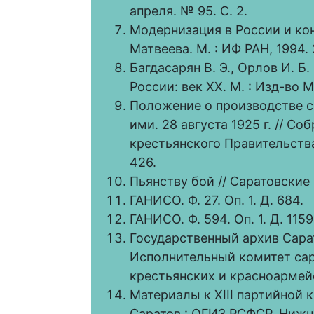
апреля. № 95. С. 2.
Модернизация в России и конф
Матвеева. М. : ИФ РАН, 1994. 
Багдасарян В. Э., Орлов И. Б
России: век XX. М. : Изд-во М
Положение о производстве сп
ими. 28 августа 1925 г. // С
крестьянского Правительства 
426.
Пьянству бой // Саратовские 
ГАНИСО. Ф. 27. Оп. 1. Д. 684.
ГАНИСО. Ф. 594. Оп. 1. Д. 1159
Государственный архив Сарат
Исполнительный комитет сар
крестьянских и красноармейск
Материалы к XIII партийной к
Саратов : ОГИЗ РСФСР, Нижне