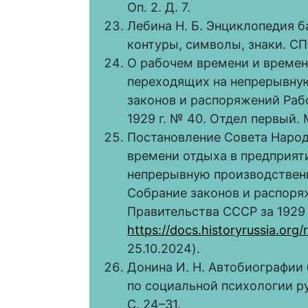
Оп. 2. Д. 7.
Лебина Н. Б. Энциклопедия б
контуры, символы, знаки. СПб
О рабочем времени и времен
переходящих на непрерывну
законов и распоряжений Раб
1929 г. № 40. Отдел первый. М
Постановление Совета Народ
времени отдыха в предприят
непрерывную производственну
Собрание законов и распоря
Правительства СССР за 1929 
https://docs.historyrussia.org
25.10.2024).
Донина И. Н. Автобиографии
по социальной психологии руб
С. 24–31.