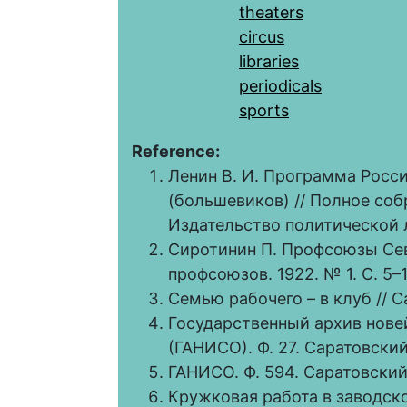
theaters
circus
libraries
periodicals
sports
Reference:
Ленин В. И. Программа Росс
(большевиков) // Полное собра
Издательство политической ли
Сиротинин П. Профсоюзы Сев
профсоюзов. 1922. № 1. С. 5–1
Семью рабочего – в клуб // С
Государственный архив нове
(ГАНИСО). Ф. 27. Саратовский
ГАНИСО. Ф. 594. Саратовский 
Кружковая работа в заводско