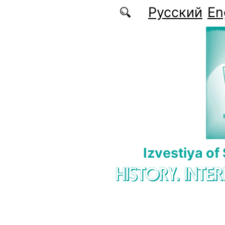
Skip to main content
Русский
En
Izvestiya of
HISTORY. INTE