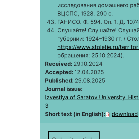
исследования домашнего рабо
ВЦСПС, 1928. 290 с.
ГАНИСО. Ф. 594. Оп. 1. Д. 1074
Слушайте! Слушайте! Слушай
губернии: 1924–1930 гг. / Сто
https://www.stoletie.ru/territori
обращения: 25.10.2024).
Received:
29.10.2024
Accepted:
12.04.2025
Published:
29.08.2025
Journal issue:
Izvestiya of Saratov University. Hist
3
Short text (in English):
download