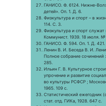
ГАНИСО. Ф. 6124. Нижне-Вол
детей». Оп. 1. Д. 6.
Физкультура и спорт – в жизн
114. С. 3.
Физкультура и спорт служат
Коммунист. 1939. 18 июля. № 
ГАНИСО. Ф. 594. Оп. 1. Д. 421.
Ленин В. И. Беседа В. И. Лени
Полное собрание сочинений : в
285.
Ильин Г. В. Культурное стро
упрочение и развитие социал
во культуры РСФСР ; Москов
1965. 109 с.
Статистический ежегодник (сп
стат. отд. ГИКа, 1928. 647 с.