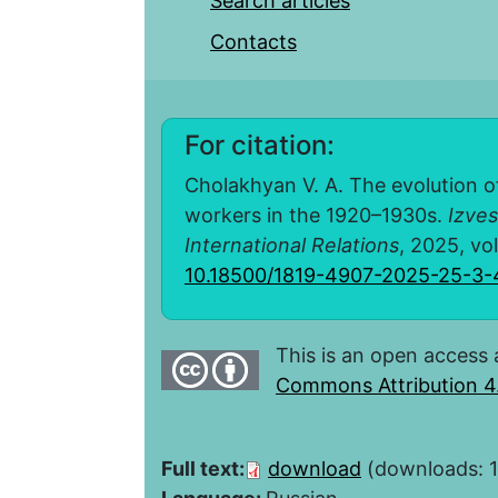
Search articles
Contacts
For citation:
Cholakhyan V. A. The evolution of 
workers in the 1920–1930s.
Izves
International Relations
, 2025, vol
10.18500/1819-4907-2025-25-3-
This is an open access 
Commons Attribution 4.
Full text:
download
(downloads: 