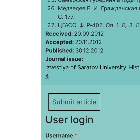
Медведев Е. И. Гражданская 
С. 177.
ЦГАСО. Ф. Р‑402. Оп. 1. Д. 3. Л
Received:
20.09.2012
Accepted:
20.11.2012
Published:
30.12.2012
Journal issue:
Izvestiya of Saratov University. Histo
4
Submit article
User login
Username
*