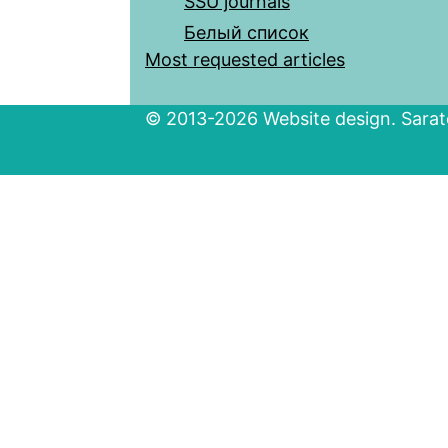
SSU journals
Белый список
Most requested articles
© 2013-2026 Website design. Sarato