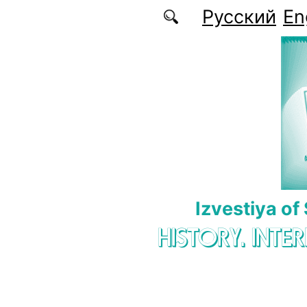
Skip to main content
Русский
En
Izvestiya of
HISTORY. INTE