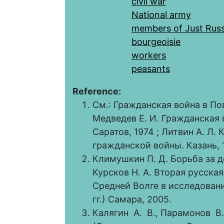
civil war
National army
members of Just Russ
bourgeoisie
workers
peasants
Reference:
См.: Гражданская война в Пов
Медведев Е. И. Гражданская 
Саратов, 1974 ; Литвин А. Л
гражданской войны. Казань, 
Климушкин П. Д. Борьба за д
Курсков Н. А. Вторая русска
Средней Волге в исследовани
гг.) Самара, 2005.
Калягин А. В., Парамонов В.