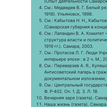
(Опыт деятельности Самарск
См.: Медведев В. Г. Белый 
1918). Ульяновск, 1998.
См.: Кабытова Н. Н., Кабытов
(Самарская губерния в конце 
См.: Лапандин В. А. Комитет 
структура власти и политиче
1919 гг.). Самара, 2003.
См.: Протасов Л. Г. Люди Учр
интерьере эпохи : в 2 ч. М., 20
См.: Переверзев А. Я., Кулеш
Антисоветский лагерь в граж
документальном изложении, 
См.: Центральный государст
Ф. Р‑402. Оп. 1. Д. 3. Л. 18.
Вечерняя заря (газета). Самара
Наша жизнь (газета). Самара. 