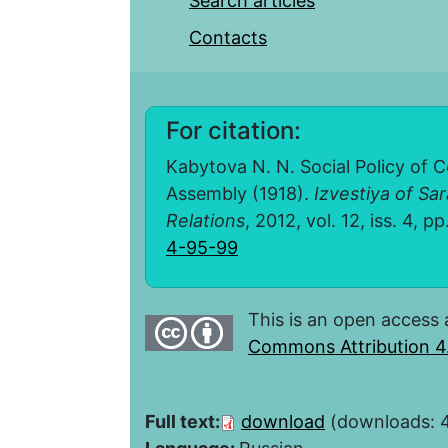
Search articles
Contacts
For citation:
Kabytova N. N. Social Policy of
Assembly (1918).
Izvestiya of Sar
Relations
, 2012, vol. 12, iss. 4, 
4-95-99
This is an open access 
Commons Attribution 4.
Full text:
download
(downloads: 