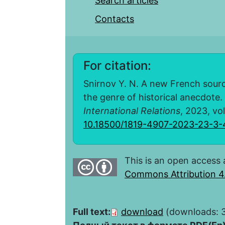
Search articles
Contacts
For citation:
Snirnov Y. N. A new French sourc
the genre of historical anecdote.
International Relations
, 2023, vol
10.18500/1819-4907-2023-23-3-
This is an open access 
Commons Attribution 4.
Full text:
download
(downloads: 