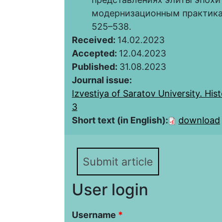
модернизационным практикам /
525–538.
Received:
14.02.2023
Accepted:
12.04.2023
Published:
31.08.2023
Journal issue:
Izvestiya of Saratov University. Hist
3
Short text (in English):
download
Submit article
User login
Username
*