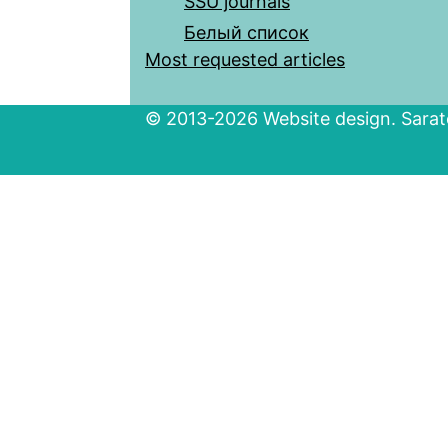
SSU journals
Белый список
Most requested articles
© 2013-2026 Website design. Sarato