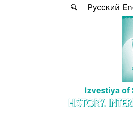
Skip to main content
Русский
En
Izvestiya of
HISTORY. INTE