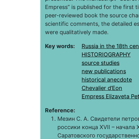
Empress” is published for the first 
peer-reviewed book the source chara
scientific comments, the detailed e
were qualitatively made.
Key words:
Russia in the 18th ce
HISTORIOGRAPHY
source studies
new publications
historical anecdote
Chevalier d’Eon
Empress Elizaveta Pe
Reference:
Мезин С. А. Свидетели петро
россики конца XVII – начала 
Саратовского государственно