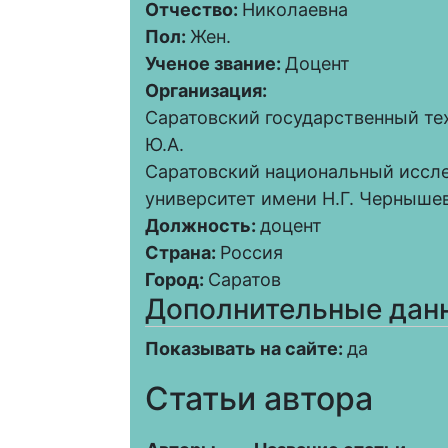
Отчество:
Николаевна
Пол:
Жен.
Ученое звание:
Доцент
Организация:
Саратовский государственный те
Ю.А.
Саратовский национальный иссл
университет имени Н.Г. Черныше
Должность:
доцент
Страна:
Россия
Город:
Саратов
Дополнительные дан
Показывать на сайте:
да
Статьи автора