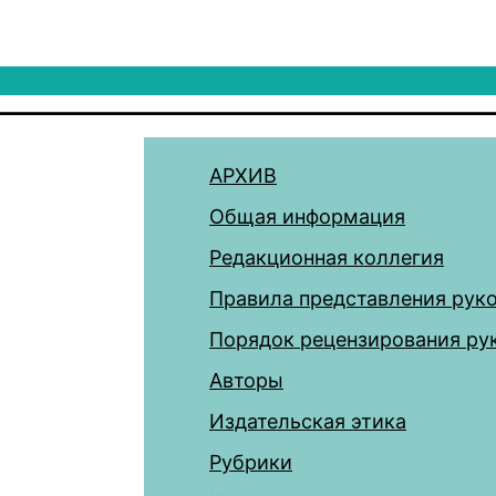
АРХИВ
Общая информация
Редакционная коллегия
Правила представления рук
Порядок рецензирования ру
Авторы
Издательская этика
Рубрики