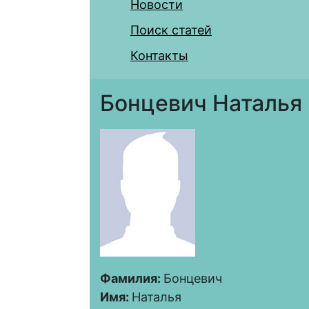
Новости
Поиск статей
Контакты
Бонцевич Наталья
Фамилия:
Бонцевич
Имя:
Наталья