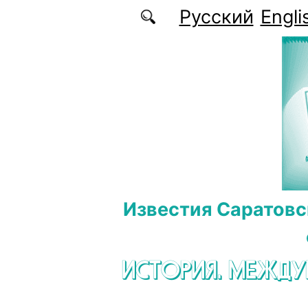
Перейти к основному содержанию
Русский
Engli
Известия Саратовс
ИСТОРИЯ. МЕЖД