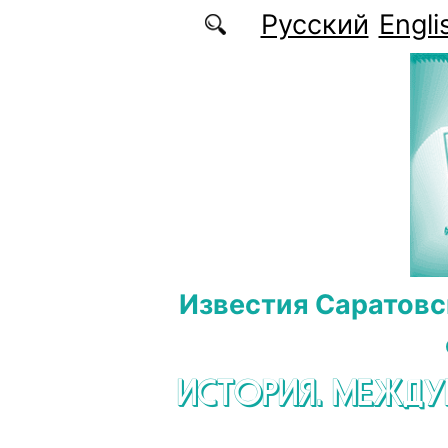
Перейти к основному содержанию
Русский
Engli
Известия Саратовс
ИСТОРИЯ. МЕЖД