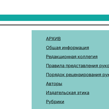
АРХИВ
Общая информация
Редакционная коллегия
Правила представления рук
Порядок рецензирования ру
Авторы
Издательская этика
Рубрики