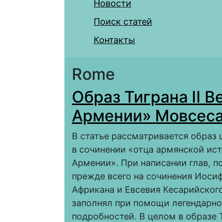
Новости
Поиск статей
Контакты
Rome
Образ Тиграна II В
Армении» Мовсеса
В статье рассматривается образ 
в сочинении «отца армянской ис
Армении». При написании глав, п
прежде всего на сочинения Иосиф
Африкана и Евсевия Кесарийского
заполнял при помощи легендарн
подробностей. В целом в образе 