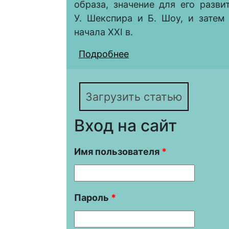
образа, значение для его разв
У. Шекспира и Б. Шоу, и затем
начала XXI в.
Подробнее
о Клеопатра – царица
Голливуд)
Загрузить статью
Вход на сайт
Имя пользователя
*
Пароль
*