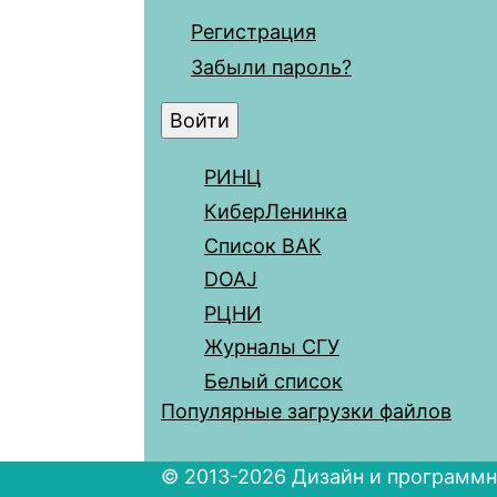
Регистрация
Забыли пароль?
РИНЦ
КиберЛенинка
Список ВАК
DOAJ
РЦНИ
Журналы СГУ
Белый список
Популярные загрузки файлов
© 2013-2026 Дизайн и программн