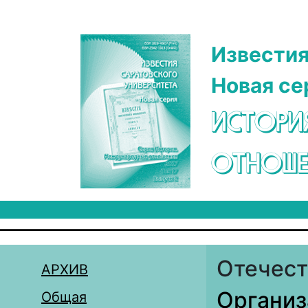
Перейти к основному содержанию
Известия
Новая се
ИСТОРИ
ОТНОШЕ
Отечест
АРХИВ
Организ
Общая