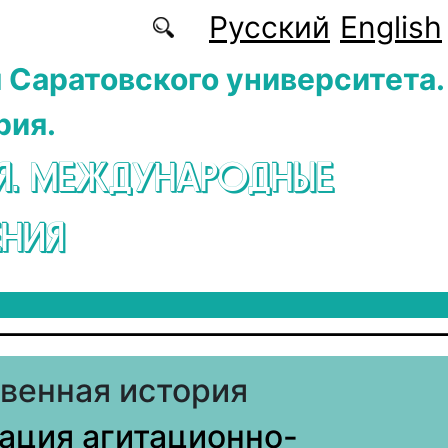
Русский
English
 Саратовского университета.
рия.
Я. МЕЖДУНАРОДНЫЕ
НИЯ
венная история
ация агитационно-