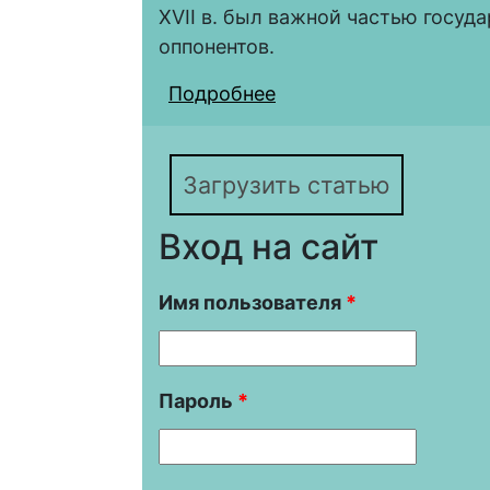
XVII в. был важной частью госуда
оппонентов.
Подробнее
о Англия «Великого в
(1603–1714)
Загрузить статью
Вход на сайт
Имя пользователя
*
Пароль
*