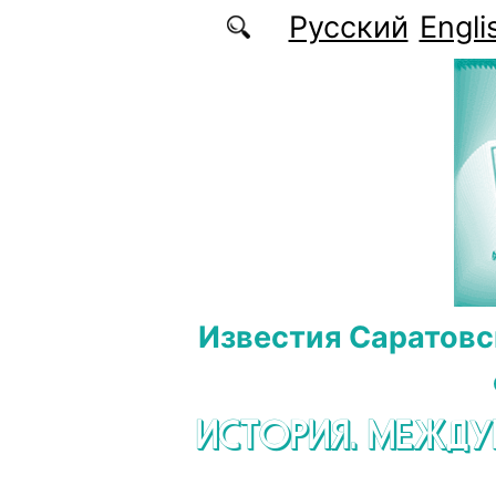
Перейти к основному содержанию
Русский
Engli
Известия Саратовс
ИСТОРИЯ. МЕЖД