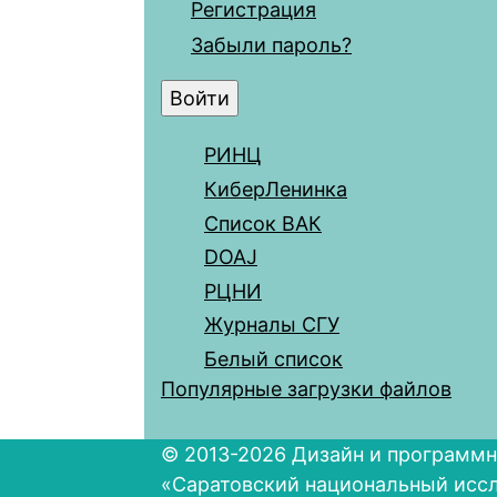
Регистрация
Забыли пароль?
РИНЦ
КиберЛенинка
Список ВАК
DOAJ
РЦНИ
Журналы СГУ
Белый список
Популярные загрузки файлов
© 2013-2026 Дизайн и программн
«Саратовский национальный исс