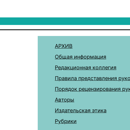
АРХИВ
Общая информация
Редакционная коллегия
Правила представления рук
Порядок рецензирования ру
Авторы
Издательская этика
Рубрики