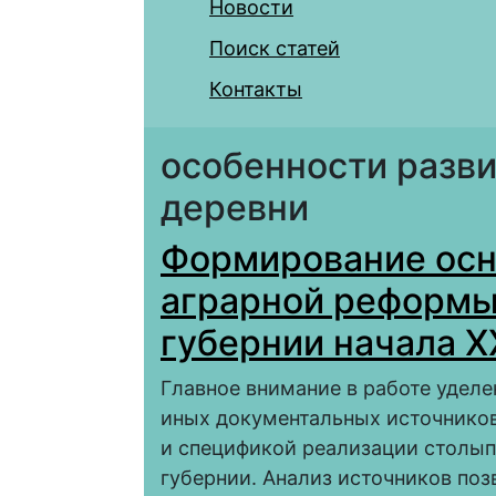
Новости
Поиск статей
Контакты
особенности разви
деревни
Формирование ос
аграрной реформы
губернии начала X
Главное внимание в работе удел
иных документальных источников
и спецификой реализации столып
губернии. Анализ источников по