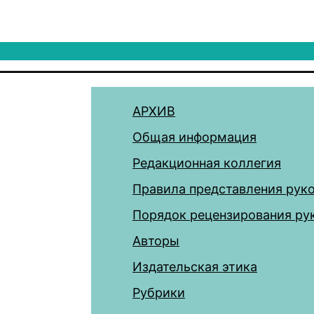
АРХИВ
Общая информация
Редакционная коллегия
Правила представления рук
Порядок рецензирования ру
Авторы
Издательская этика
Рубрики