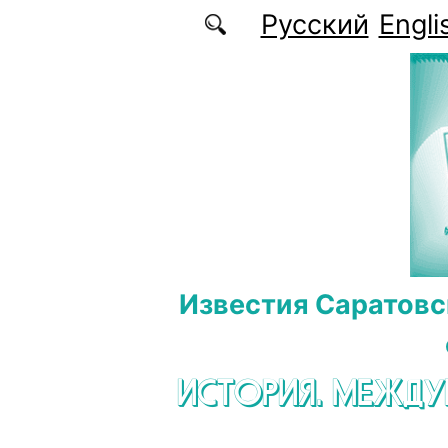
Перейти к основному содержанию
Русский
Engli
Известия Саратовс
ИСТОРИЯ. МЕЖД