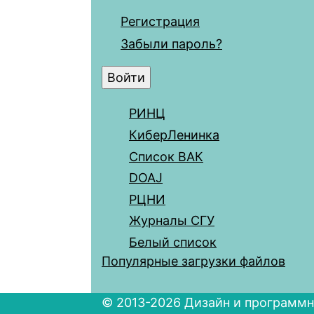
Регистрация
Забыли пароль?
РИНЦ
КиберЛенинка
Список ВАК
DOAJ
РЦНИ
Журналы СГУ
Белый список
Популярные загрузки файлов
© 2013-2026 Дизайн и программн