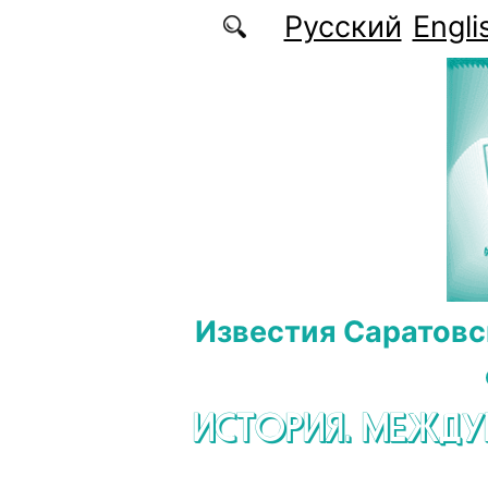
Перейти к основному содержанию
Русский
Engli
Известия Саратовс
ИСТОРИЯ. МЕЖД