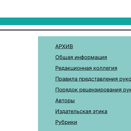
АРХИВ
Общая информация
Редакционная коллегия
Правила представления рук
Порядок рецензирования ру
Авторы
Издательская этика
Рубрики