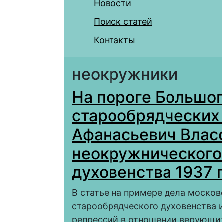
Новости
Поиск статей
Контакты
неокружники
На пороге Большог
старообрядческих
Афанасьевич Власо
неокружнического
духовенства 1937 
В статье на примере дела моско
старообрядческого духовенства 
репрессий в отношении верующих