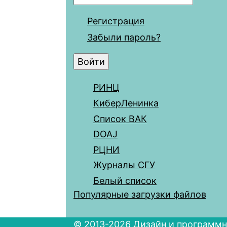
Регистрация
Забыли пароль?
РИНЦ
КиберЛенинка
Список ВАК
DOAJ
РЦНИ
Журналы СГУ
Белый список
Популярные загрузки файлов
© 2013-2026 Дизайн и программн