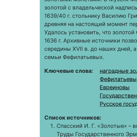
золотой с владельческой надпись
1639/40 г. стольнику Василию Гр
древняя на настоящий момент пе
Удалось установить, что золото
1636 г. Архивные источники позв
середины XVII в. до наших дней, 
семьи Фефилатьевых.
Ключевые слова:
наградные з
Фефилатьевы
Евреиновы
Государстве
Русское госуд
Список источников:
Спасский И. Г. «Золотые» – 
Труды Государственного Эрмит