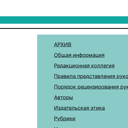
АРХИВ
Общая информация
Редакционная коллегия
Правила представления рук
Порядок рецензирования ру
Авторы
Издательская этика
Рубрики