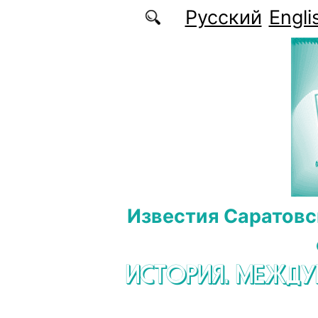
Перейти к основному содержанию
Русский
Engli
Известия Саратовс
ИСТОРИЯ. МЕЖД