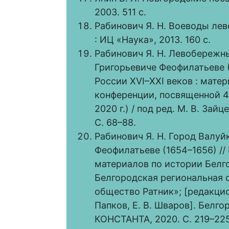
2003. 511 с.
Рабинович Я. Н. Воеводы лев
: ИЦ «Наука», 2013. 160 с.
Рабинович Я. Н. Левобережн
Григорьевиче Феофилатьеве (
России XVI–XXI веков : мате
конференции, посвященной 4
2020 г.) / под ред. М. В. Зай
С. 68–88.
Рабинович Я. Н. Город Валуй
Феофилатьеве (1654–1656) // 
материалов по истории Белго
Белгородская региональная 
общество Ратник»; [редакцион
Папков, Е. В. Шваров]. Белго
КОНСТАНТА, 2020. С. 219–225