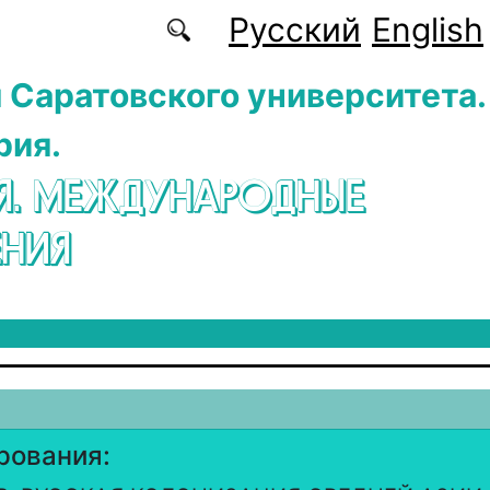
Русский
English
 Саратовского университета.
рия.
Я. МЕЖДУНАРОДНЫЕ
НИЯ
рования: