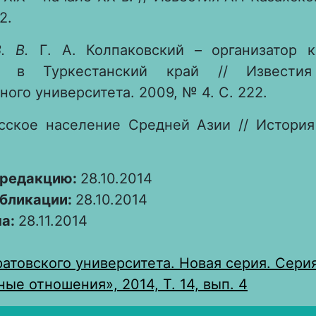
2.
. В.
Г. А. Колпаковский – организатор к
я в Туркестанский край // Известия
ного университета. 2009, № 4. С. 222.
ское население Средней Азии // История
 редакцию:
28.10.2014
убликации:
28.10.2014
на:
28.11.2014
атовского университета. Новая серия. Сери
е отношения», 2014, Т. 14, вып. 4