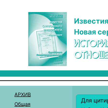
Перейти к основному содержанию
Известия
Новая се
ИСТОРИ
ОТНОШЕ
АРХИВ
Для цити
Общая