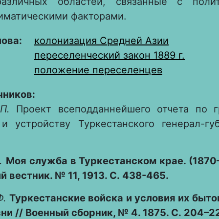
различных областей, связанные с поли
иматическими факторами.
лова:
колонизация Средней Азии
переселенческий закон 1889 г.
положение переселенцев
чников:
П.
Проект всеподданнейшего отчета по г
и устройству Туркестанского генерал-губ
.
Моя служба в Туркестанском крае. (1870–
 вестник. № 11, 1913. С. 438-465.
Ф.
Туркестанские войска и условия их быто
ни // Военный сборник, № 4. 1875. С. 204–2