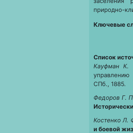
заселения 
природно-кл
Ключевые с
Список исто
Кауфман К. 
управлению 
СПб., 1885.
Федоров Г. П
Исторический
Костенко Л. 
и боевой жиз