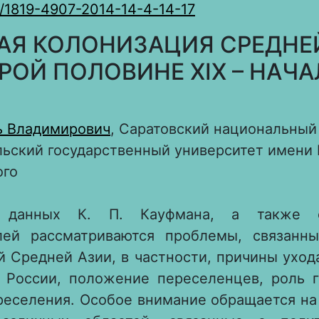
/1819-4907-2014-14-4-14-17
АЯ КОЛОНИЗАЦИЯ СРЕДНЕ
РОЙ ПОЛОВИНЕ XIX – НАЧАЛ
ь Владимирович
, Саратовский национальный
ьский государственный университет имени 
ого
 данных К. П. Кауфмана, а также с
лей рассматриваются проблемы, связанн
 Средней Азии, в частности, причины уход
 России, положение переселенцев, роль г
реселения. Особое внимание обращается на