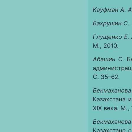
Кауфман А. А
Бахрушин С. 
Глущенко Е. 
М., 2010.
Абашин С.
Бы
администрац
С. 35–62.
Бекмаханова
Казахстана и
XIX века. М.,
Бекмаханова
Казахстане с