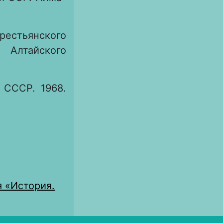
рестьянского
 Алтайского
 СССР. 1968.
я «История.