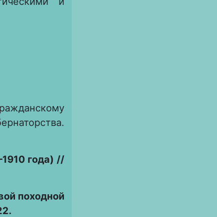
тическими и
ражданскому
ернаторства.
1910 года) //
вой походной
22.