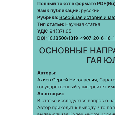
Полный текст в формате PDF(Ru)
Язык публикации:
русский
Рубрика:
Всеобщая история и м
Тип статьи:
Научная статья
УДК:
94(37).05
DOI:
10.18500/1819-4907-2016-16-
ОСНОВНЫЕ НАПР
ГАЯ Ю
Авторы:
Ахиев Сергей Николаевич
, Сарат
государственный университет им
Аннотация:
В статье исследуется вопрос о н
Автор приходит к выводу, что по
выдвинувшая более многочисленн