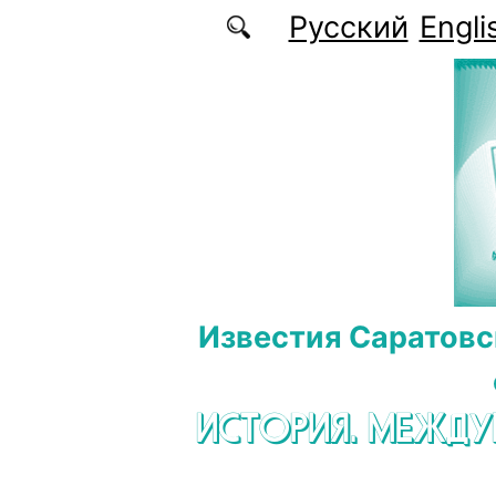
Перейти к основному содержанию
Русский
Engli
Известия Саратовс
ИСТОРИЯ. МЕЖД