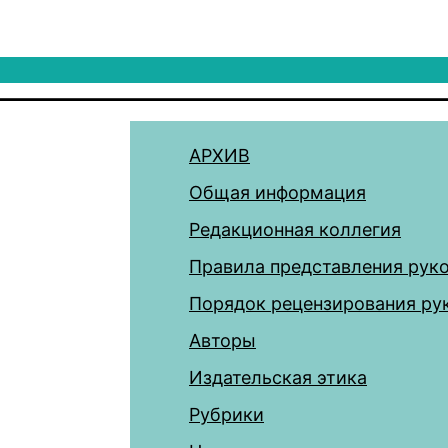
АРХИВ
Общая информация
Редакционная коллегия
Правила представления рук
Порядок рецензирования ру
Авторы
Издательская этика
Рубрики