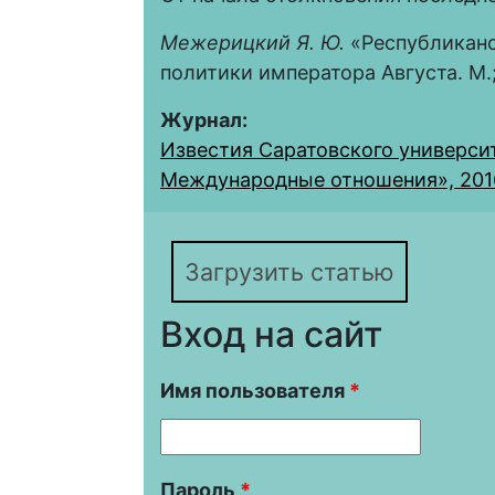
Межерицкий Я.
Ю.
«Республиканс
политики императора Августа. М.; 
Журнал:
Известия Саратовского университ
Международные отношения», 2016, 
Загрузить статью
Вход на сайт
Имя пользователя
*
Пароль
*