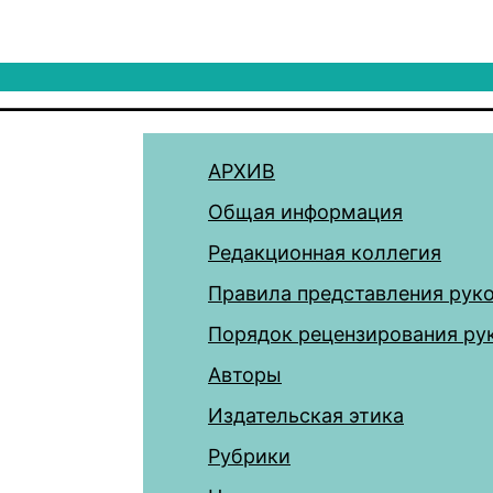
АРХИВ
Общая информация
Редакционная коллегия
Правила представления рук
Порядок рецензирования ру
Авторы
Издательская этика
Рубрики