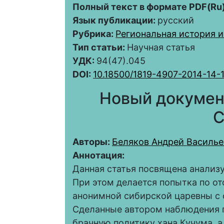
Полный текст в формате PDF(Ru)
Язык публикации:
русский
Рубрика:
Региональная история и
Тип статьи:
Научная статья
УДК:
94(47).045
DOI:
10.18500/1819-4907-2014-14-
Новый документ
С
Авторы:
Беляков Андрей Василье
Аннотация:
Данная статья посвящена анализу
При этом делается попытка по о
анонимной сибирской царевны с 
Сделанные автором наблюдения п
брачную политику хана Кучума, 