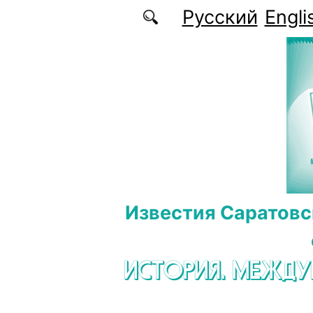
Перейти к основному содержанию
Русский
Engli
Известия Саратовс
ИСТОРИЯ. МЕЖД