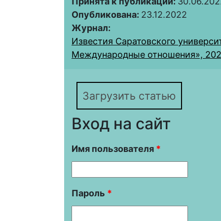
Принята к публикации:
30.06.202
Опубликована:
23.12.2022
Журнал:
Известия Саратовского университ
Международные отношения», 2022,
Загрузить статью
Вход на сайт
Имя пользователя
*
Пароль
*