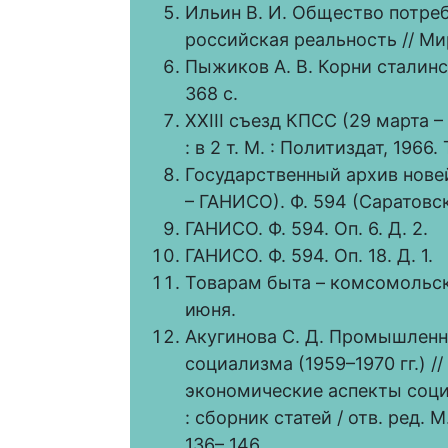
Ильин В. И. Общество потре
российская реальность // Мир
Пыжиков А. В. Корни сталинс
368 с.
XXIII съезд КПСС (29 марта – 
: в 2 т. М. : Политиздат, 1966. Т
Государственный архив нове
– ГАНИСО). Ф. 594 (Саратовск
ГАНИСО. Ф. 594. Оп. 6. Д. 2.
ГАНИСО. Ф. 594. Оп. 18. Д. 1.
Товарам быта – комсомольску
июня.
Акугинова С. Д. Промышленн
социализма (1959–1970 гг.) /
экономические аспекты соци
: сборник статей / отв. ред. 
136– 146.