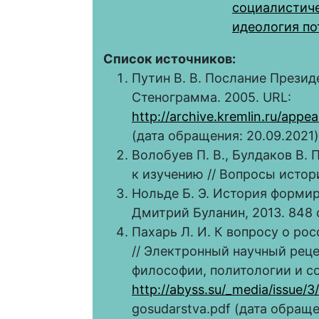
социалистич
идеология по
Список источников:
Путин В. В. Послание Прези
Стенограмма. 2005. URL:
http://archive.kremlin.ru/app
(дата обращения: 20.09.2021)
Волобуев П. В., Булдаков В.
к изучению // Вопросы истори
Нольде Б. Э. История формир
Дмитрий Буланин, 2013. 848 
Пахарь Л. И. К вопросу о ро
// Электронный научный рец
философии, политологии и с
http://abyss.su/_media/issue/
gosudarstva.pdf (дата обраще