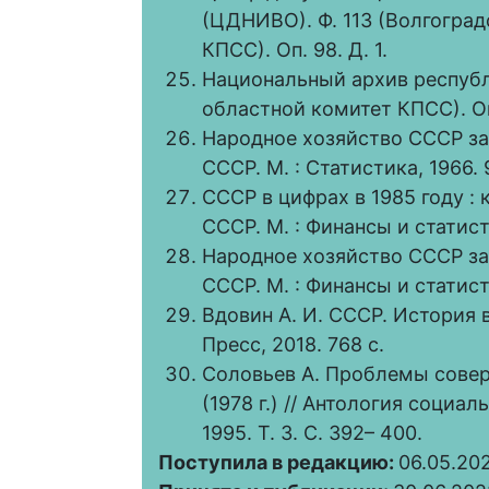
(ЦДНИВО). Ф. 113 (Волгогра
КПСС). Оп. 98. Д. 1.
Национальный архив республ
областной комитет КПСС). Оп.
Народное хозяйство СССР за 
СССР. М. : Статистика, 1966. 
СССР в цифрах в 1985 году :
СССР. М. : Финансы и статисти
Народное хозяйство СССР за 
СССР. М. : Финансы и статисти
Вдовин А. И. СССР. История в
Пресс, 2018. 768 с.
Соловьев А. Проблемы сове
(1978 г.) // Антология социал
1995. Т. 3. С. 392– 400.
Поступила в редакцию:
06.05.20