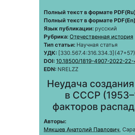
Полный текст в формате PDF(Ru)
Полный текст в формате PDF(En)
Язык публикации:
русский
Рубрика:
Отечественная история
Тип статьи:
Научная статья
УДК:
[330.567.4:316.334.3](47+57
DOI:
10.18500/1819-4907-2022-22
EDN:
NRELZZ
Неудача создания
в СССР (1953–1
факторов распад
Авторы:
Мякшев Анатолий Павлович
, Сар