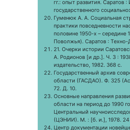
гг.: опыт развития. Саратов 
государственного социальноэ
Гуменюк А. А. Социальная ст
практики повседневности на
половине 1950-х – середине 1
Поволжья). Саратов : Техно-Д
21. Очерки истории Саратовск
А. Родионов [и др.]. Ч. 3 : 1
издательство, 1982. 368 с.
Государственный архив сов
области (ГАСДАО). Ф. 325 (А
72. Д. 10.
Основные направления разви
области на период до 1990 г
Центральный научноисследо
(ЦЭНИИ). М. : [б. и.], 1978. 24
Центр документации новейше