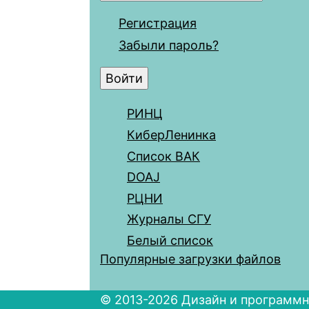
Регистрация
Забыли пароль?
РИНЦ
КиберЛенинка
Список ВАК
DOAJ
РЦНИ
Журналы СГУ
Белый список
Популярные загрузки файлов
© 2013-2026 Дизайн и программн