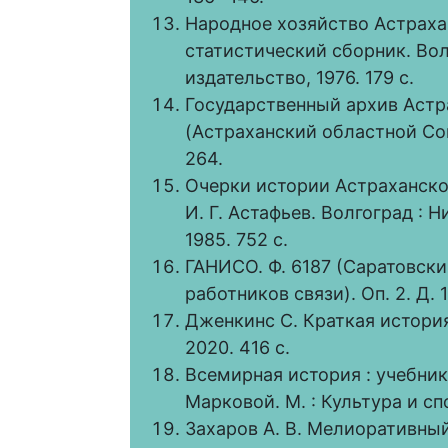
Народное хозяйство Астрахан
статистический сборник. Во
издательство, 1976. 179 с.
Государственный архив Астра
(Астраханский областной Сов
264.
Очерки истории Астраханской
И. Г. Астафьев. Волгоград :
1985. 752 с.
ГАНИСО. Ф. 6187 (Саратовск
работников связи). Оп. 2. Д. 1
Дженкинс С. Краткая история
2020. 416 с.
Всемирная история : учебник д
Марковой. М. : Культура и сп
Захаров А. В. Мелиоративны