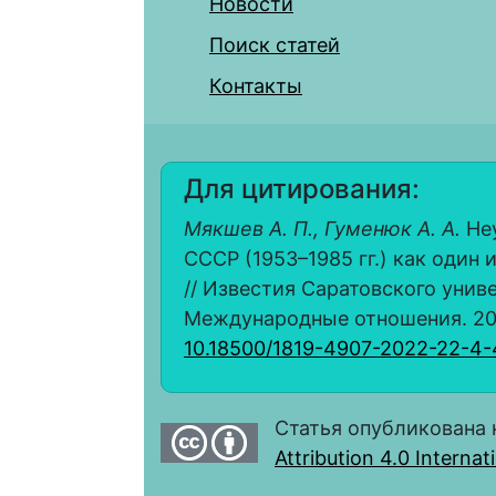
Новости
Поиск статей
Контакты
Для цитирования:
Мякшев А. П., Гуменюк А. А.
Неу
СССР (1953–1985 гг.) как один 
// Известия Саратовского унив
Международные отношения. 2022.
10.18500/1819-4907-2022-22-4
Статья опубликована 
Attribution 4.0 Interna