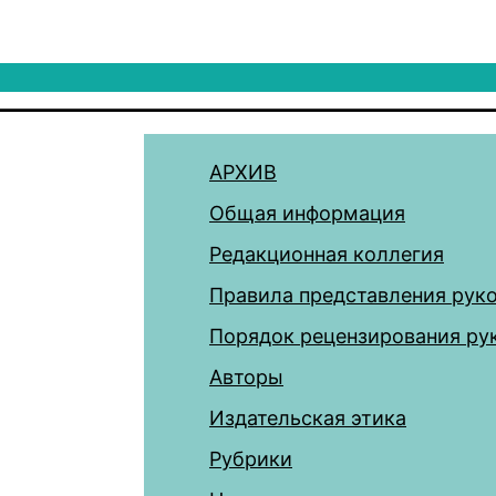
АРХИВ
Общая информация
Редакционная коллегия
Правила представления рук
Порядок рецензирования ру
Авторы
Издательская этика
Рубрики