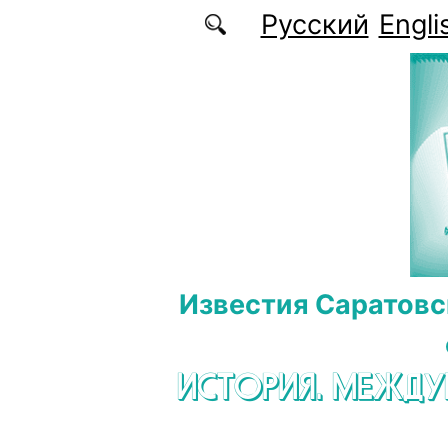
Перейти к основному содержанию
Русский
Engli
Известия Саратовс
ИСТОРИЯ. МЕЖД