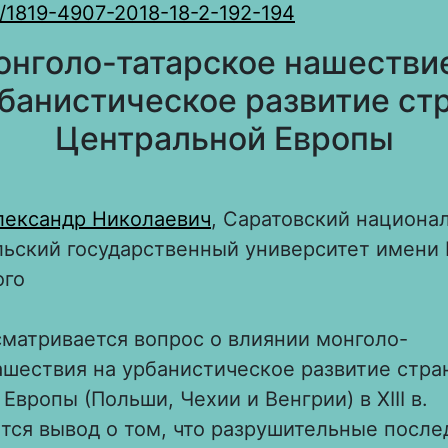
/1819-4907-2018-18-2-192-194
нголо-татарское нашестви
банистическое развитие ст
Центральной Европы
лександр Николаевич
, Саратовский национа
ьский государственный университет имени 
ого
сматривается вопрос о влиянии монголо-
ашествия на урбанистическое развитие стра
Европы (Польши, Чехии и Венгрии) в XIII в.
тся вывод о том, что разрушительные после