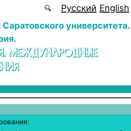
Русский
English
 Саратовского университета.
рия.
Я. МЕЖДУНАРОДНЫЕ
НИЯ
рования: