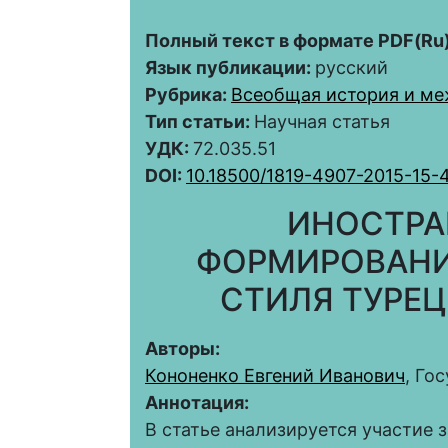
Полный текст в формате PDF(Ru)
Язык публикации:
русский
Рубрика:
Всеобщая история и м
Тип статьи:
Научная статья
УДК:
72.035.51
DOI:
10.18500/1819-4907-2015-15-
ИНОСТРА
ФОРМИРОВАНИ
СТИЛЯ ТУРЕ
Авторы:
Кононенко Евгений Иванович
, Го
Аннотация:
В статье анализируется участие 