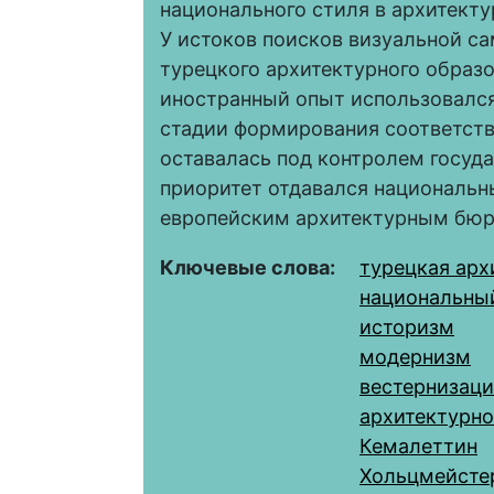
национального стиля в архитект
У истоков поисков визуальной с
турецкого архитектурного образ
иностранный опыт использовался 
стадии формирования соответств
оставалась под контролем государ
приоритет отдавался националь
европейским архитектурным бюр
Ключевые слова:
турецкая арх
национальны
историзм
модернизм
вестернизаци
архитектурно
Кемалеттин
Хольцмейсте