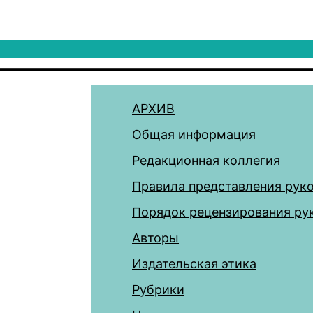
АРХИВ
Общая информация
Редакционная коллегия
Правила представления рук
Порядок рецензирования ру
Авторы
Издательская этика
Рубрики