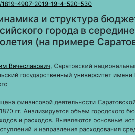
0/1819-4907-2019-19-4-520-530
инамика и структура бюдже
сийского города в середине
олетия (на примере Сарато
им Вячеславович
, Саратовский национальны
ьский государственный университет имени 
ого
ящена финансовой деятельности Саратовской
1870 гг. Анализируется объем городского б
ходов и расходов. Выявляются основные ис
ступлений и направления расходования сре