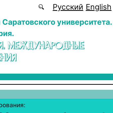
Русский
English
 Саратовского университета.
рия.
Я. МЕЖДУНАРОДНЫЕ
НИЯ
рования: