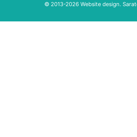
© 2013-2026 Website design. Sarato