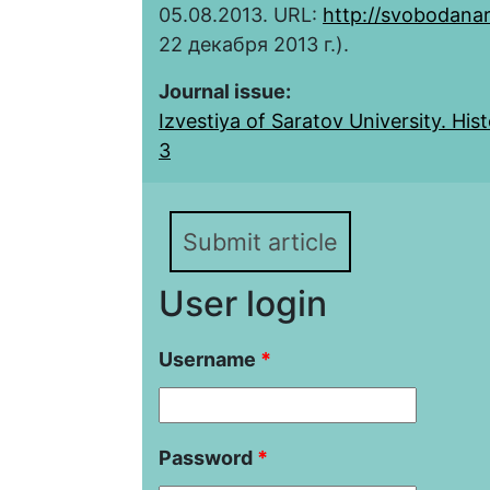
05.08.2013. URL:
http://svobodana
22 декабря 2013 г.).
Journal issue:
Izvestiya of Saratov University. Histo
3
Submit article
User login
Username
*
Password
*