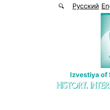
Skip to main content
Русский
En
Izvestiya of
HISTORY. INTE