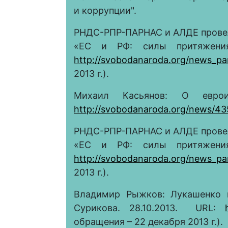
и коррупции".
РНДС-РПР-ПАРНАС и АЛДЕ прове
«ЕС и РФ: силы притяжения
http://svobodanaroda.org/news_pa
2013 г.).
Михаил Касьянов: О евроин
http://svobodanaroda.org/news/43
РНДС-РПР-ПАРНАС и АЛДЕ прове
«ЕС и РФ: силы притяжения
http://svobodanaroda.org/news_pa
2013 г.).
Владимир Рыжков: Лукашенко 
Сурикова. 28.10.2013. URL:
обращения – 22 декабря 2013 г.).