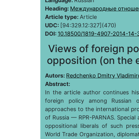
Language:
Russian
Heading:
Международные отноше
Article type:
Article
UDC:
[94:329.12:327](470)
DOI:
10.18500/1819-4907-2014-14-
Views of foreign pol
opposition (on th
Autors:
Redchenko Dmitry Vladimir
Abstract:
In the article author continues hi
foreign policy among Russian 
approaches to the international pro
of Russia — RPR-PARNAS. Special at
oppositional liberals of such pre
World Trade Organization, diplomat