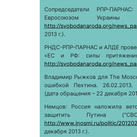
Сопредседатели РПР-ПАРНАС
Евросоюзом Украины 
http://svobodanaroda.org/news_pa
2013 г.).
РНДС-РПР-ПАРНАС и АЛДЕ прове
«ЕС и РФ: силы притяжения
http://svobodanaroda.org/news_pa
Владимир Рыжков для The Mosc
ошибкой Пехтина. 26.02.2013
(дата обращения – 22 декабря 2013
Немцов: Россия наложила ве
защитить Путина ("CBC
http://www.inosmi.ru/politic/2012
декабря 2013 г.).