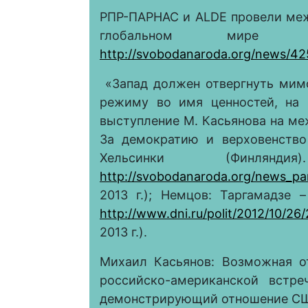
РПР-ПАРНАС и ALDE провели ме
глобальном мире се
http://svobodanaroda.org/news/42
«Запад должен отвергнуть мим
режиму во имя ценностей, на 
выступление М. Касьянова на ме
За демократию и верховенство
Хельсинки (Финлян
http://svobodanaroda.org/news_pa
2013 г.); Немцов: Таргамадзе –
http://www.dni.ru/polit/2012/10/2
2013 г.).
Михаил Касьянов: Возможная о
российско-американской встр
демонстрирующий отношение СШ