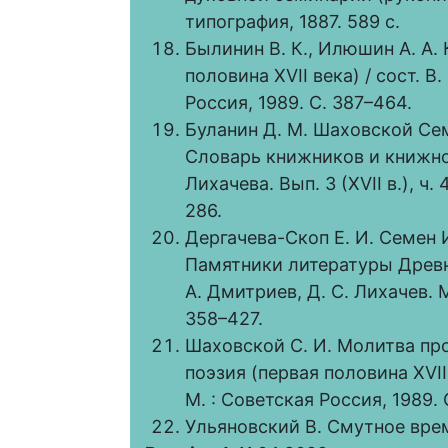
типография, 1887. 589 с.
Былинин В. К., Илюшин А. А.
половина XVII века) / сост. В
Россия, 1989. С. 387–464.
Буланин Д. М. Шаховской Сем
Словарь книжников и книжнос
Лихачева. Вып. 3 (XVII в.), ч.
286.
Дергачева-Скоп Е. И. Семен 
Памятники литературы Древней
А. Дмитриев, Д. С. Лихачев. 
358–427.
Шаховской С. И. Молитва пр
поэзия (первая половина XVII 
М. : Советская Россия, 1989. 
Ульяновский В. Смутное время