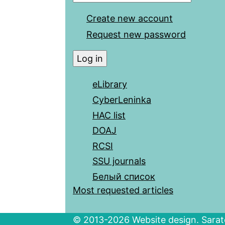
Create new account
Request new password
eLibrary
CyberLeninka
HAC list
DOAJ
RCSI
SSU journals
Белый список
Most requested articles
© 2013-2026 Website design. Sarato