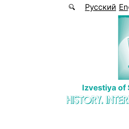
Skip to main content
Русский
En
Izvestiya of
HISTORY. INTE