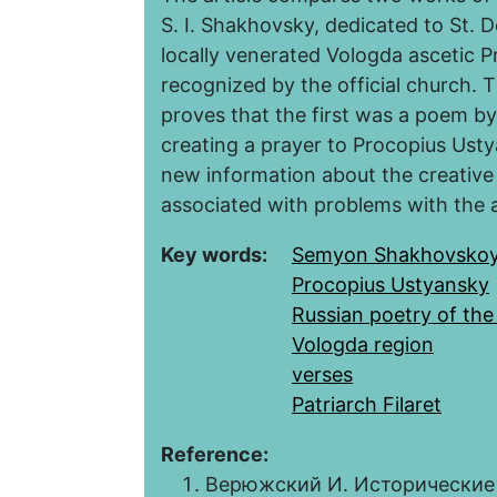
S. I. Shakhovsky, dedicated to St. 
locally venerated Vologda ascetic 
recognized by the official church. T
proves that the first was a poem b
creating a prayer to Procopius Usty
new information about the creative
associated with problems with the a
Key words:
Semyon Shakhovsko
Procopius Ustyansky
Russian poetry of the
Vologda region
verses
Patriarch Filaret
Reference:
Верюжский И. Исторические 