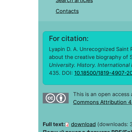
Search articles
Contacts
For citation:
Lyapin D. A. Unrecognized Saint
about the creative biography o
University. History. International
435. DOI:
10.18500/1819-4907-
This is an open access 
Commons Attribution 4.
Full text:
download
(downloads: 