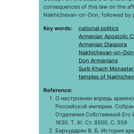
consequences of this law on the aff
Nakhichevan-on-Don, followed by p
Key words:
national politics
Armenian Apostolic 
Armenian Diaspora
Nakhichevan-on-Don
Don Armenians
Surb Khach Monaster
temples of Nakhiche
Reference:
О нестроении впредь армянск
Российской империи. Собрание
Отделения Собственной Его 
1830. Т. XI. Ст. 8500. С. 559
Бархударян В. Б. История ар