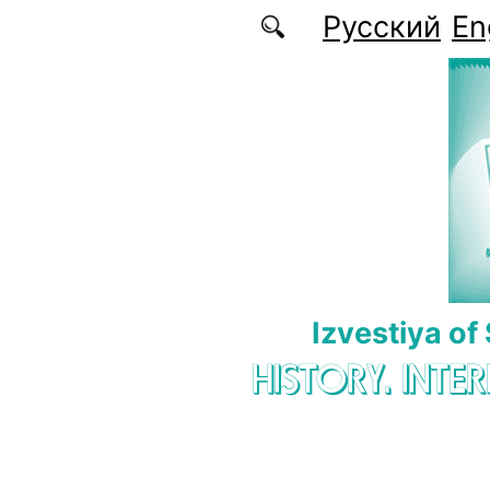
Skip to main content
Русский
En
Izvestiya of
HISTORY. INTE