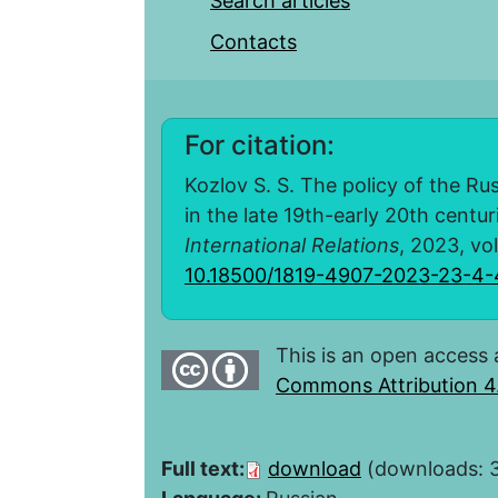
Search articles
Contacts
For citation:
Kozlov S. S. The policy of the 
in the late 19th-early 20th centur
International Relations
, 2023, vol
10.18500/1819-4907-2023-23-4
This is an open access 
Commons Attribution 4.
Full text:
download
(downloads: 