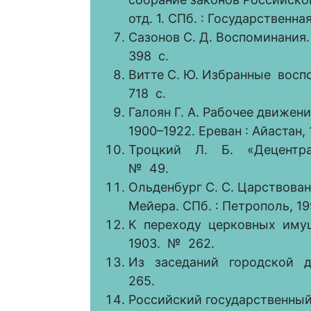
отд. 1. СПб. : Государственная
Сазонов С. Д. Воспоминания. 
398 с.
Витте С. Ю. Избранные воспо
718 с.
Галоян Г. А. Рабочее движен
1900–1922. Ереван : Айастан, 
Троцкий Л. Б. «Децентрал
№ 49.
Ольденбург С. С. Царствовани
Мейера. СПб. : Петрополь, 199
К переходу церковных имущ
1903. № 262.
Из заседаний городской д
265.
Российский государственный 