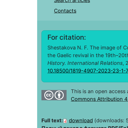
Search articles
Contacts
For citation:
Shestakova N. F. The image of Cu 
the Gaelic revival in the 19th–20t
History. International Relations
, 
10.18500/1819-4907-2023-23-1-
This is an open access 
Commons Attribution 4.
Full text:
download
(downloads: 