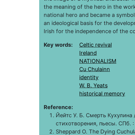
the meaning of the hero in the wor
national hero and became a symbol o
an ideological basis for the develo
Irish for the independence of the c
Key words:
Celtic revival
Ireland
NATIONALISM
Cu Chulainn
identity
W. B. Yeats
historical memory
Reference:
Йейтс У. Б. Смерть Кухулина 
стихотворения, пьесы. СПб. : 
Sheppard O. The Dying Cuchula