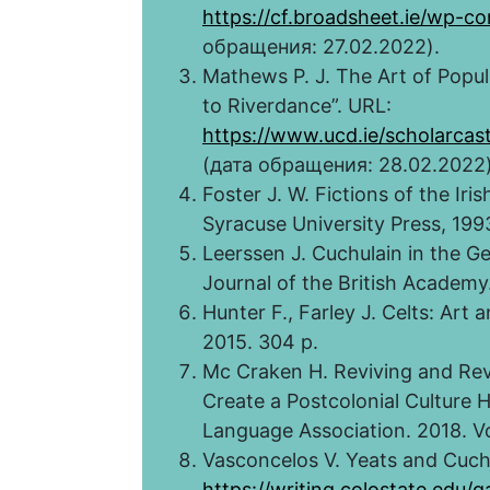
https://cf.broadsheet.ie/wp-c
обращения: 27.02.2022).
Mathews P. J. The Art of Popul
to Riverdance”. URL:
https://www.ucd.ie/scholarcast
(дата обращения: 28.02.2022)
Foster J. W. Fictions of the Iri
Syracuse University Press, 199
Leerssen J. Cuchulain in the Gene
Journal of the British Academy.
Hunter F., Farley J. Celts: Art
2015. 304 p.
Mc Craken H. Reviving and Revi
Create a Postcolonial Culture 
Language Association. 2018. Vol
Vasconcelos V. Yeats and Cuch
https://writing.colostate.edu/