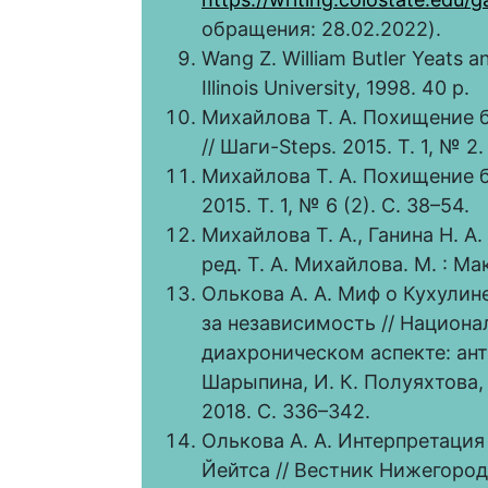
обращения: 28.02.2022).
Wang Z. William Butler Yeats a
Illinois University, 1998. 40 p.
Михайлова Т. А. Похищение 
// Шаги-Steps. 2015. T. 1, № 2.
Михайлова Т. А. Похищение бы
2015. T. 1, № 6 (2). С. 38–54.
Михайлова Т. А., Ганина Н. А.
ред. Т. А. Михайлова. М. : Ма
Олькова А. А. Миф о Кухули
за независимость // Национ
диахроническом аспекте: анти
Шарыпина, И. К. Полуяхтова,
2018. С. 336–342.
Олькова А. А. Интерпретация
Йейтса // Вестник Нижегород