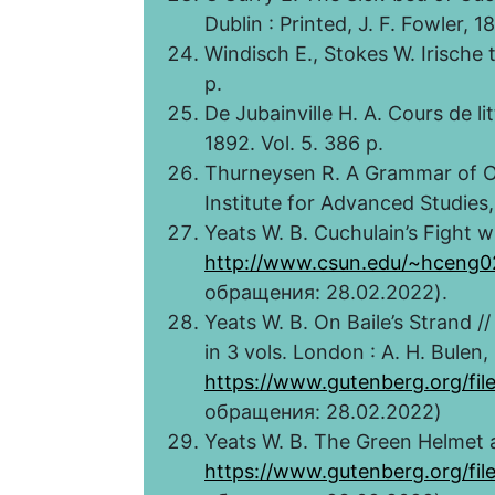
Dublin : Printed, J. F. Fowler, 1
Windisch E., Stokes W. Irische t
p.
De Jubainville H. A. Cours de litt
1892. Vol. 5. 386 p.
Thurneysen R. A Grammar of Old 
Institute for Advanced Studies,
Yeats W. B. Cuchulain’s Fight w
http://www.csun.edu/~hceng0
обращения: 28.02.2022).
Yeats W. B. On Baile’s Strand /
in 3 vols. London : A. H. Bulen,
https://www.gutenberg.org/fi
обращения: 28.02.2022)
Yeats W. B. The Green Helmet
https://www.gutenberg.org/f