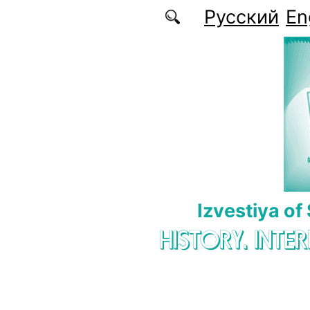
Skip to main content
Русский
En
Izvestiya of
HISTORY. INTE