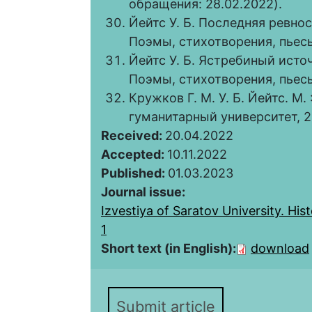
обращения: 28.02.2022).
Йейтс У. Б. Последняя ревнос
Поэмы, стихотворения, пьесы.
Йейтс У. Б. Ястребиный источ
Поэмы, стихотворения, пьесы.
Кружков Г. М. У. Б. Йейтс. М
гуманитарный университет, 2
Received:
20.04.2022
Accepted:
10.11.2022
Published:
01.03.2023
Journal issue:
Izvestiya of Saratov University. Hist
1
Short text (in English):
download
Submit article