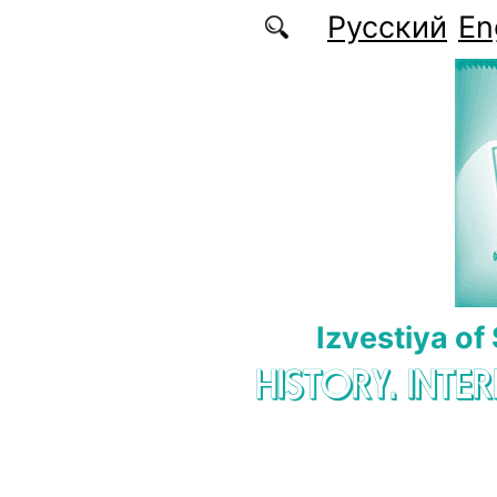
Skip to main content
Русский
En
Izvestiya of
HISTORY. INTE