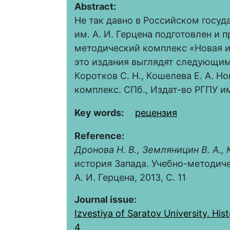
Abstract:
Не так давно в Российском госу
им. А. И. Герцена подготовлен и 
методический комплекс «Новая 
это издания выглядят следующим 
Коротков С. Н., Кошелева Е. А. 
комплекс. СПб., Издат-во РГПУ им.
Key words:
рецензия
Reference:
Дронова Н. В., Земляницин В. А., 
история Запада. Учебно-методиче
А. И. Герцена, 2013, С. 11
Journal issue:
Izvestiya of Saratov University. Histo
4