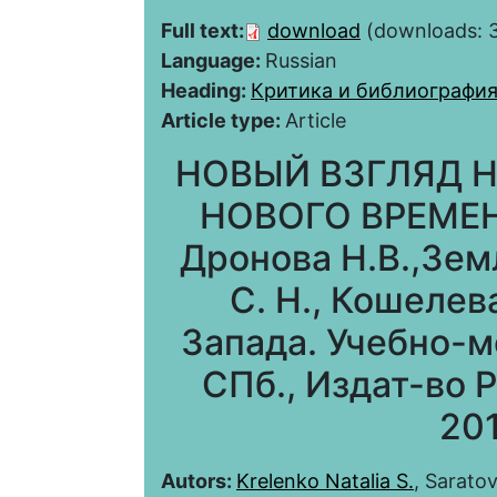
Full text:
download
(downloads: 
Language:
Russian
Heading:
Критика и библиографи
Article type:
Article
НОВЫЙ ВЗГЛЯД 
НОВОГО ВРЕМЕНИ
Дронова Н.В.,Земл
С. Н., Кошелев
Запада. Учебно-м
СПб., Издат-во Р
201
Autors:
Krelenko Natalia S.
, Saratov