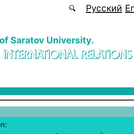
Русский
En
 of Saratov University.
. INTERNATIONAL RELATIONS
on: