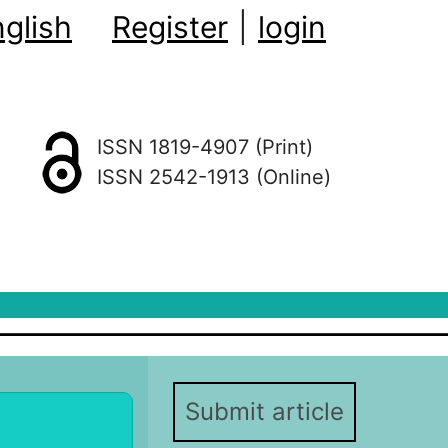
glish
Register
|
login
ISSN 1819-4907 (Print)
ISSN 2542-1913 (Online)
Submit article