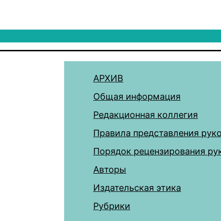
АРХИВ
Общая информация
Редакционная коллегия
Правила представления рук
Порядок рецензирования ру
Авторы
Издательская этика
Рубрики