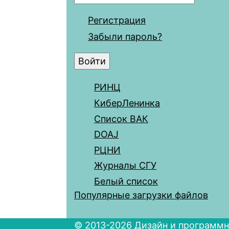
Регистрация
Забыли пароль?
РИНЦ
КиберЛенинка
Список ВАК
DOAJ
РЦНИ
Журналы СГУ
Белый список
Популярные загрузки файлов
© 2013-2026 Дизайн и программн