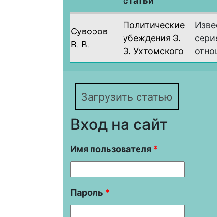
статьи
Политические
Изве
Суворов
убеждения Э.
сери
В. В.
Э. Ухтомского
отнош
Загрузить статью
Вход на сайт
Имя пользователя
*
Пароль
*