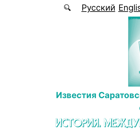
Перейти к основному содержанию
Русский
Engli
Известия Саратовс
ИСТОРИЯ. МЕЖД