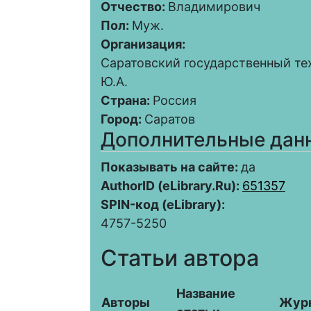
Отчество:
Владимирович
Пол:
Муж.
Организация:
Саратовский государственный те
Ю.А.
Страна:
Россия
Город:
Саратов
Дополнительные дан
Показывать на сайте:
да
AuthorID (eLibrary.Ru):
651357
SPIN-код (eLibrary):
4757-5250
Статьи автора
Название
Авторы
Жур