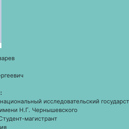
зарев
ргеевич
:
 национальный исследовательский государс
 имени Н.Г. Чернышевского
Студент-магистрант
ия