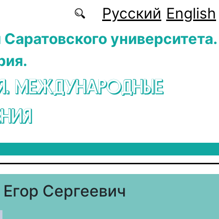
Русский
English
 Саратовского университета.
рия.
Я. МЕЖДУНАРОДНЫЕ
НИЯ
 Егор Сергеевич