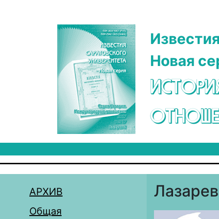
Перейти к основному содержанию
Известия
Новая се
ИСТОРИ
ОТНОШЕ
Лазарев
АРХИВ
Общая